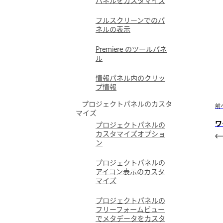
フルスクリーンでのパ
ネルの表示
Premiere のツールパネ
ル
情報パネル内のクリッ
プ情報
プロジェクトパネルのカスタ
前
マイズ
ワ
プロジェクトパネルの
カスタマイズオプショ
ン
プロジェクトパネルの
アイコン表示のカスタ
マイズ
プロジェクトパネルの
フリーフォームビュー
でメタデータをカスタ