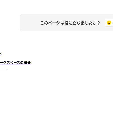
このページは役に立ちましたか？
へ
ークスペースの概要