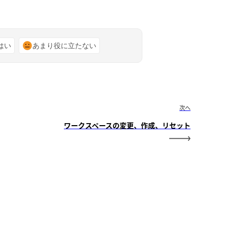
はい
あまり役に立たない
次へ
ワークスペースの変更、作成、リセット