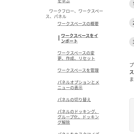
を学ぶ
ワークフロー、ワークスペー
ス、パネル
ワークスペースの概要
ワークスペースをイ
ンポート
ワークスペースの変
更、作成、リセット
プ
ワークスペースを管理
ス
ま
パネルオプションとメ
ニューの表示
パネルの切り替え
パネルのドッキング、
グループ化、ドッキン
グ解除
パネルをカスタマイズ