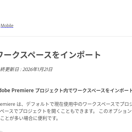
Mobile
ワークスペースをインポート
終更新日 :
2026年1月21日
dobe Premiere プロジェクト内でワークスペースをインポ
remiere は、デフォルトで現在使用中のワークスペースで
ペースでプロジェクトを開くこともできます。 このオプショ
ことが多い場合に便利です。