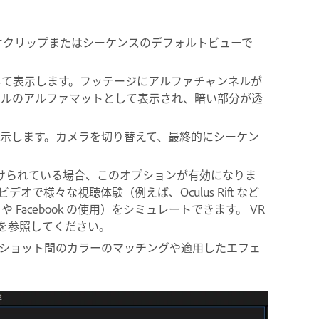
オクリップまたはシーケンスのデフォルトビューで
して表示します。フッテージにアルファチャンネルが
ールのアルファマットとして表示され、暗い部分が透
示します。カメラを切り替えて、最終的にシーケン
付けられている場合、このオプションが有効になりま
で様々な視聴体験（例えば、Oculus Rift など
や Facebook の使用）をシミュレートできます。 VR
を参照してください。
のショット間のカラーのマッチングや適用したエフェ