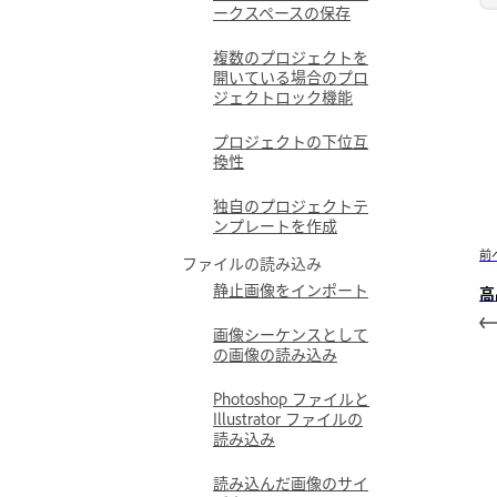
ークスペースの保存
複数のプロジェクトを
開いている場合のプロ
ジェクトロック機能
プロジェクトの下位互
換性
独自のプロジェクトテ
ンプレートを作成
前
ファイルの読み込み
静止画像をインポート
高
画像シーケンスとして
の画像の読み込み
Photoshop ファイルと
Illustrator ファイルの
読み込み
読み込んだ画像のサイ