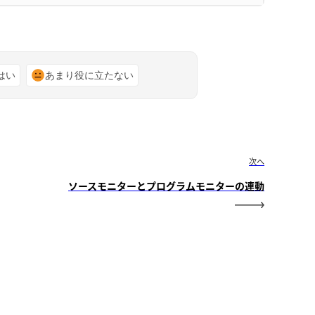
はい
あまり役に立たない
次へ
ソースモニターとプログラムモニターの連動