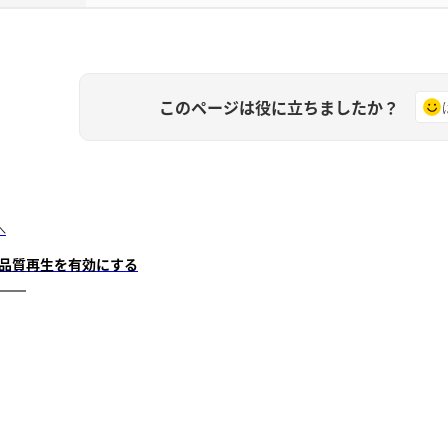
このページは役に立ちましたか？
へ
品質再生を有効にする