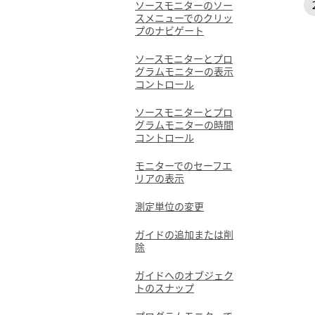
ソースモニターのソー
スメニューでのクリッ
プのナビゲート
ソースモニターとプロ
グラムモニターの表示
コントロール
ソースモニターとプロ
グラムモニターの時間
コントロール
モニターでのセーフエ
リアの表示
測定単位の変更
ガイドの追加または削
除
ガイドへのオブジェク
トのスナップ