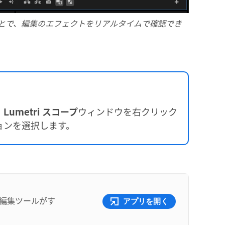
とで、編集のエフェクトをリアルタイムで確認でき
、
Lumetri スコープ
ウィンドウを右クリック
ョンを選択します。
オ編集ツールがす
アプリを開く