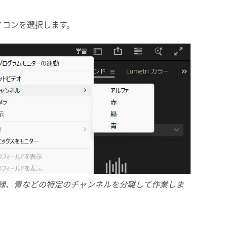
イコンを選択します。
緑、青などの特定のチャンネルを分離して作業しま