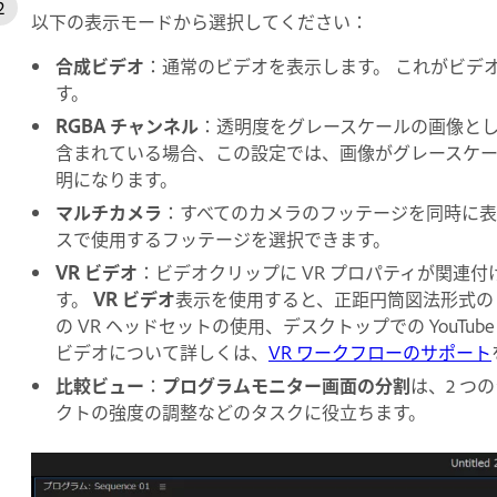
以下の表示モードから選択してください：
合成ビデオ
：通常のビデオを表示します。 これがビデ
す。
RGBA チャンネル
：透明度をグレースケールの画像と
含まれている場合、この設定では、画像がグレースケ
明になります。
マルチカメラ
：すべてのカメラのフッテージを同時に表
スで使用するフッテージを選択できます。
VR ビデオ
：ビデオクリップに VR プロパティが関連
す。
VR ビデオ
表示を使用すると、正距円筒図法形式のビデオ
の VR ヘッドセットの使用、デスクトップでの YouTube 
ビデオについて詳しくは、
VR ワークフローのサポート
比較ビュー
：
プログラムモニター画面の分割
は、2 つ
クトの強度の調整などのタスクに役立ちます。