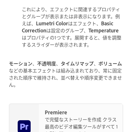
これにより、エフェクトに関連するプロパティ
とグループが表示または非表示になります。例
えば、
Lumetri Color
はエフェクト、
Basic
Correction
は設定のグループ、
Temperature
はプロパティの1つです。展開すると、値を調整
するスライダーが表示されます。
モーション
、
不透明度
、
タイムリマップ
、
ボリューム
などの基本エフェクトは組み込まれており、常に固定
された順序で維持され、並べ替えや順序変更できませ
ん。
Premiere
で完璧なストーリーを作成 クラス
最高のビデオ編集ツールがすべて 1