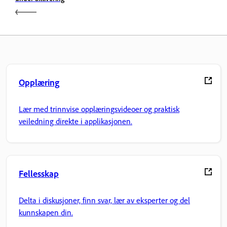
Opplæring
Lær med trinnvise opplæringsvideoer og praktisk
veiledning direkte i applikasjonen.
Fellesskap
Delta i diskusjoner, finn svar, lær av eksperter og del
kunnskapen din.