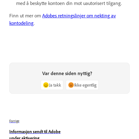
med å beskytte kontoen din mot uautorisert tilgang.
Finn ut mer om
Adobes retningslinjer om nekting av
kontodeling
.
Var denne siden nyttig?
Ja takk
Ikke egentlig
Forrige
Informasjon sendt til Adobe
under aktivering