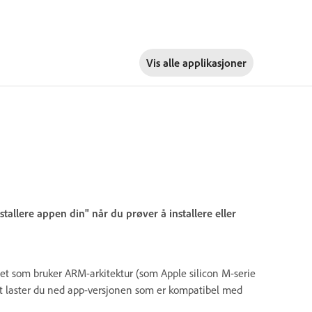
Vis alle applikasjoner
allere appen din" når du prøver å installere eller
nhet som bruker ARM-arkitektur (som Apple silicon M-serie
t laster du ned app-versjonen som er kompatibel med