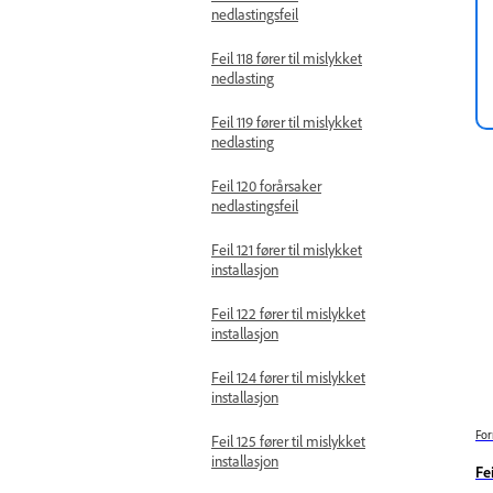
nedlastingsfeil
Feil 118 fører til mislykket
nedlasting
Feil 119 fører til mislykket
nedlasting
Feil 120 forårsaker
nedlastingsfeil
Feil 121 fører til mislykket
installasjon
Feil 122 fører til mislykket
installasjon
Feil 124 fører til mislykket
installasjon
For
Feil 125 fører til mislykket
installasjon
Fe