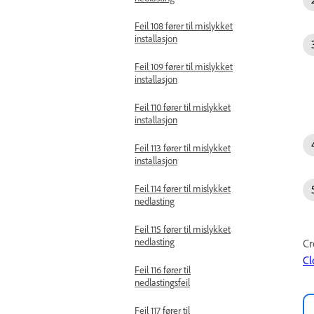
Feil 108 fører til mislykket
installasjon
Feil 109 fører til mislykket
installasjon
Feil 110 fører til mislykket
installasjon
Feil 113 fører til mislykket
installasjon
Feil 114 fører til mislykket
nedlasting
Feil 115 fører til mislykket
nedlasting
Cr
Cl
Feil 116 fører til
nedlastingsfeil
Feil 117 fører til