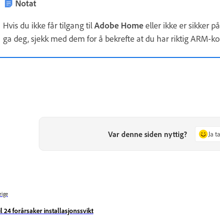
Notat
Hvis du ikke får tilgang til
Adobe Home
eller ikke er sikker p
ga deg, sjekk med dem for å bekrefte at du har riktig ARM-ko
Var denne siden nyttig?
Ja t
rige
il 24 forårsaker installasjonssvikt