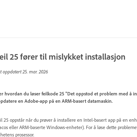
eil 25 fører til mislykket installasjon
st oppdatert
25. mar. 2026
r hvordan du løser feilkode 25 "Det oppstod et problem med å inst
pdatere en Adobe-app på en ARM-basert datamaskin.
il 25 oppstår når du prøver å installere en Intel-basert app på en e
cos eller ARM-baserte Windows-enheter). For å løse dette probleme
hetens prosessor.