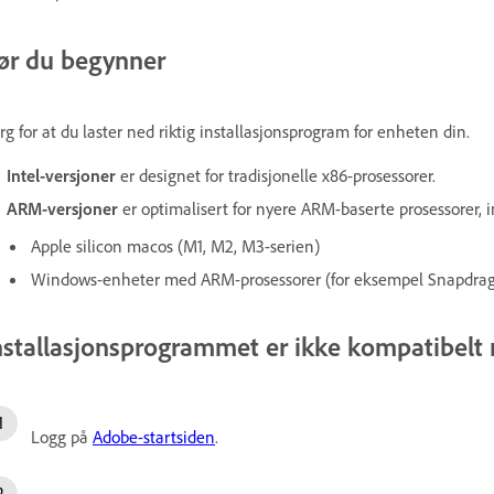
ør du begynner
rg for at du laster ned riktig installasjonsprogram for enheten din.
Intel-versjoner
er designet for tradisjonelle x86-prosessorer.
ARM-versjoner
er optimalisert for nyere ARM-baserte prosessorer, i
Apple silicon macos (M1, M2, M3-serien)
Windows-enheter med ARM-prosessorer (for eksempel Snapdrago
nstallasjonsprogrammet er ikke kompatibel
Logg på
Adobe-startsiden
.