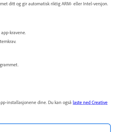
t ditt og gir automatisk riktig ARM- eller Intel-versjon.
 app-kravene.
temkrav.
rogrammet.
app-installasjonene dine. Du kan også
laste ned Creative