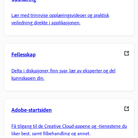
Lær med trinnvise opplæringsvideoer og praktisk
veiledning direkte i applikasjonen.
Fellesskap
Delta i diskusjoner, finn svar, lær av eksperter og del
kunnskapen din.
Adobe-startsiden
Få tilgang til de Creative Cloud-appene og -tjenestene du
liker best, samt filbehandling og annet.