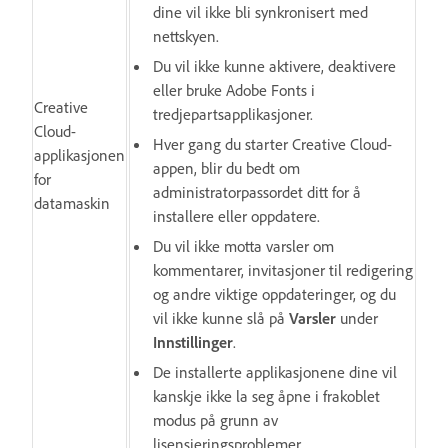
dine vil ikke bli synkronisert med
nettskyen.
Du vil ikke kunne aktivere, deaktivere
eller bruke Adobe Fonts i
Creative
tredjepartsapplikasjoner.
Cloud-
Hver gang du starter Creative Cloud-
applikasjonen
appen, blir du bedt om
for
administratorpassordet ditt for å
datamaskin
installere eller oppdatere.
Du vil ikke motta varsler om
kommentarer, invitasjoner til redigering
og andre viktige oppdateringer, og du
vil ikke kunne slå på
Varsler
under
Innstillinger
.
De installerte applikasjonene dine vil
kanskje ikke la seg åpne i frakoblet
modus på grunn av
lisensieringsproblemer.