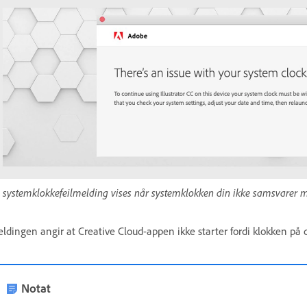
 systemklokkefeilmelding vises når systemklokken din ikke samsvarer 
ldingen angir at Creative Cloud-appen ikke starter fordi klokken p
Notat