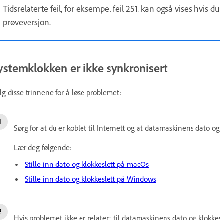
Tidsrelaterte feil, for eksempel feil 251, kan også vises hvis du
prøveversjon.
ystemklokken er ikke synkronisert
lg disse trinnene for å løse problemet:
Sørg for at du er koblet til Internett og at datamaskinens dato og 
Lær deg følgende:
Stille inn dato og klokkeslett på macOs
Stille inn dato og klokkeslett på Windows
Hvis problemet ikke er relatert til datamaskinens dato og klokkes