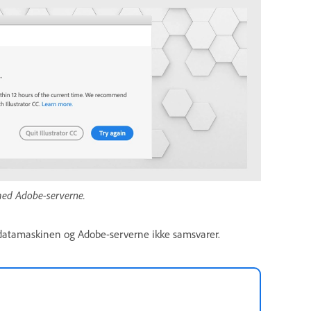
med Adobe-serverne.
å datamaskinen og Adobe-serverne ikke samsvarer.