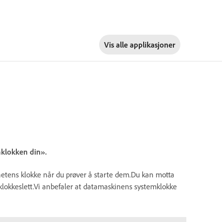
Vis alle applikasjoner
klokken din».
etens klokke når du prøver å starte dem.Du kan motta
klokkeslett.Vi anbefaler at datamaskinens systemklokke