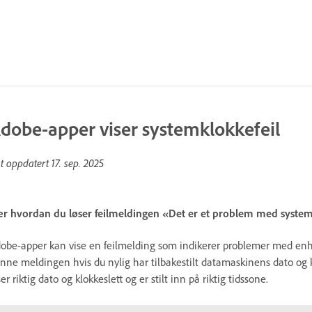
dobe-apper viser systemklokkefeil
st oppdatert
17. sep. 2025
r hvordan du løser feilmeldingen «Det er et problem med system
obe-apper kan vise en feilmelding som indikerer problemer med enh
nne meldingen hvis du nylig har tilbakestilt datamaskinens dato og 
ser riktig dato og klokkeslett og er stilt inn på riktig tidssone.