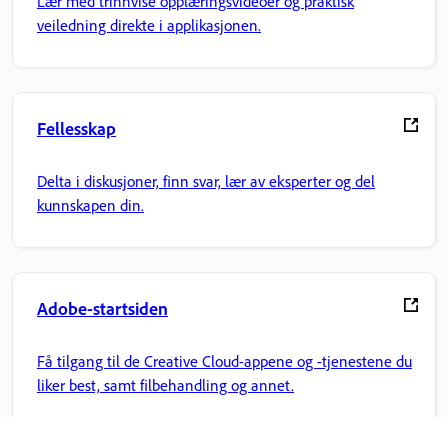
Lær med trinnvise opplæringsvideoer og praktisk
veiledning direkte i applikasjonen.
Fellesskap
Delta i diskusjoner, finn svar, lær av eksperter og del
kunnskapen din.
Adobe-startsiden
Få tilgang til de Creative Cloud-appene og -tjenestene du
liker best, samt filbehandling og annet.