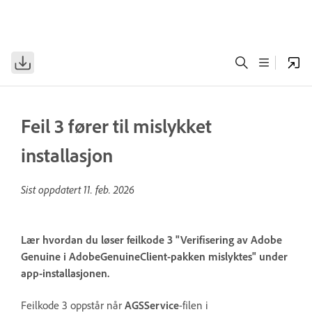
Feil 3 fører til mislykket
installasjon
Sist oppdatert
11. feb. 2026
Lær hvordan du løser feilkode 3 "Verifisering av Adobe
Genuine i AdobeGenuineClient-pakken mislyktes" under
app-installasjonen.
Feilkode 3 oppstår når
AGSService
-filen i