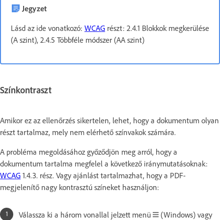
Jegyzet
Lásd az ide vonatkozó:
WCAG
részt: 2.4.1 Blokkok megkerülése
(A szint), 2.4.5 Többféle módszer (AA szint)
Színkontraszt
Amikor ez az ellenőrzés sikertelen, lehet, hogy a dokumentum olyan
részt tartalmaz, mely nem elérhető színvakok számára.
A probléma megoldásához győződjön meg arról, hogy a
dokumentum tartalma megfelel a következő iránymutatásoknak:
WCAG
1.4.3. rész. Vagy ajánlást tartalmazhat, hogy a PDF-
megjelenítő nagy kontrasztú színeket használjon:
Válassza ki a három vonallal jelzett menü
(Windows) vagy