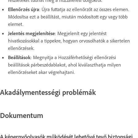
Ellenőrzés újra
:
Újra futtatja az ellenőrzőt az összes elemen.
Módosítsa ezt a beállítást, miután módosított egy vagy több
elemet.
Jelentés megjelenítése
:
Megjelenít egy jelentést
hivatkozásokkal a tippekre, hogyan orvosolhatók a sikertelen
ellenőrzések.
Beállítások
:
Megnyitja a Hozzáférhetőségi ellenőrzési
beállítások párbeszédablakot, ahol kiválaszthatja milyen
ellenőrzéseket akar végrehajtani.
Akadálymentességi problémák
Dokumentum
A képernyőolvasók működését lehetővé tevő biztonsági