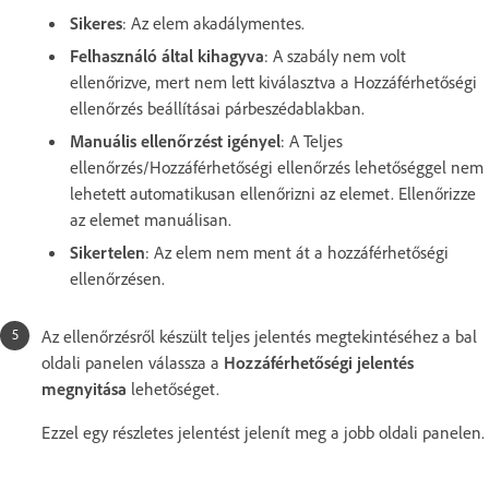
Sikeres
: Az elem akadálymentes.
Felhasználó által kihagyva
: A szabály nem volt
ellenőrizve, mert nem lett kiválasztva a Hozzáférhetőségi
ellenőrzés beállításai párbeszédablakban.
Manuális ellenőrzést igényel
: A Teljes
ellenőrzés/Hozzáférhetőségi ellenőrzés lehetőséggel nem
lehetett automatikusan ellenőrizni az elemet. Ellenőrizze
az elemet manuálisan.
Sikertelen
: Az elem nem ment át a hozzáférhetőségi
ellenőrzésen.
Az ellenőrzésről készült teljes jelentés megtekintéséhez a bal
oldali panelen válassza a
Hozzáférhetőségi jelentés
megnyitása
lehetőséget.
Ezzel egy részletes jelentést jelenít meg a jobb oldali panelen.