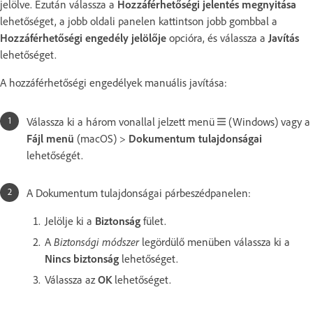
jelölve. Ezután válassza a
Hozzáférhetőségi jelentés megnyitása
lehetőséget, a jobb oldali panelen kattintson jobb gombbal a
Hozzáférhetőségi engedély jelölője
opcióra, és válassza a
Javítás
lehetőséget.
A hozzáférhetőségi engedélyek manuális javítása:
Válassza ki a három vonallal jelzett menü
(Windows) vagy a
Fájl menü
(macOS) >
Dokumentum tulajdonságai
lehetőségét.
A Dokumentum tulajdonságai párbeszédpanelen:
Jelölje ki a
Biztonság
fület.
A
Biztonsági módszer
legördülő menüben válassza ki a
Nincs biztonság
lehetőséget.
Válassza az
OK
lehetőséget.