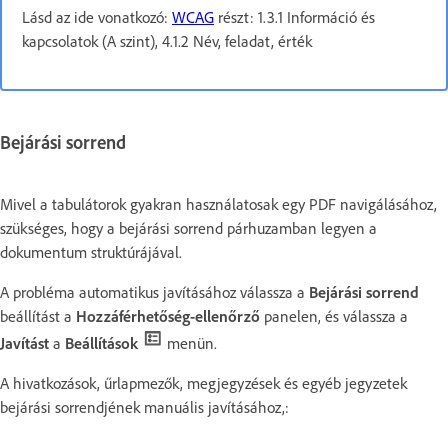
Lásd az ide vonatkozó:
WCAG
részt: 1.3.1 Információ és
kapcsolatok (A szint), 4.1.2 Név, feladat, érték
Bejárási sorrend
Mivel a tabulátorok gyakran használatosak egy PDF navigálásához,
szükséges, hogy a bejárási sorrend párhuzamban legyen a
dokumentum struktúrájával.
A probléma automatikus javításához válassza a
Bejárási sorrend
beállítást a
Hozzáférhetőség-ellenőrző
panelen, és válassza a
Javítást
a
Beállítások
menün.
A hivatkozások, űrlapmezők, megjegyzések és egyéb jegyzetek
bejárási sorrendjének manuális javításához,: