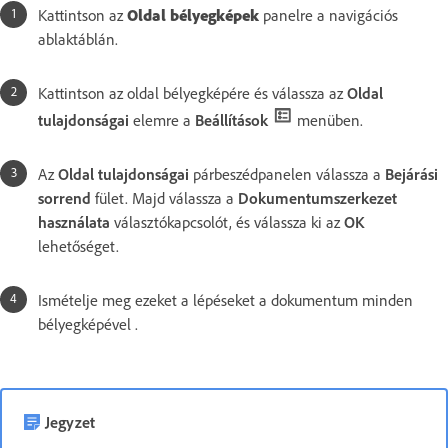
Kattintson az
Oldal bélyegképek
panelre a navigációs
ablaktáblán.
Kattintson az oldal bélyegképére és válassza az
Oldal
tulajdonságai
elemre a
Beállítások
menüben.
Az
Oldal tulajdonságai
párbeszédpanelen válassza a
Bejárási
sorrend
fület. Majd válassza a
Dokumentumszerkezet
használata
választókapcsolót, és válassza ki az
OK
lehetőséget.
Ismételje meg ezeket a lépéseket a dokumentum minden
bélyegképével .
Jegyzet