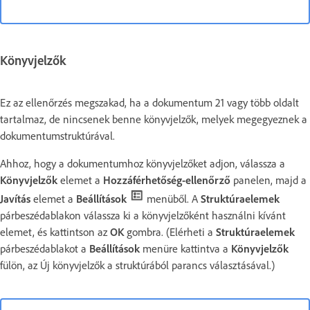
Könyvjelzők
Ez az ellenőrzés megszakad, ha a dokumentum 21 vagy több oldalt
tartalmaz, de nincsenek benne könyvjelzők, melyek megegyeznek a
dokumentumstruktúrával.
Ahhoz, hogy a dokumentumhoz könyvjelzőket adjon, válassza a
Könyvjelzők
elemet a
Hozzáférhetőség-ellenőrző
panelen, majd a
Javítás
elemet a
Beállítások
menüből. A
Struktúraelemek
párbeszédablakon válassza ki a könyvjelzőként használni kívánt
elemet, és kattintson az
OK
gombra. (Elérheti a
Struktúraelemek
párbeszédablakot a
Beállítások
menüre kattintva a
Könyvjelzők
fülön, az Új könyvjelzők a struktúrából parancs választásával.)