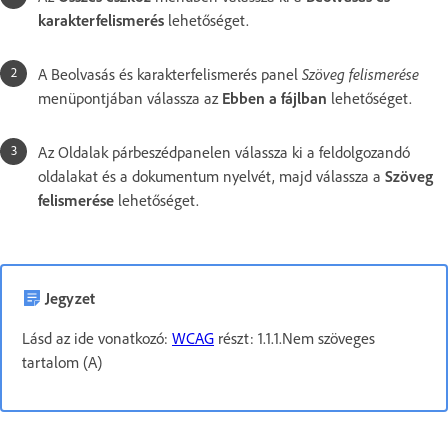
karakterfelismerés
lehetőséget.
A Beolvasás és karakterfelismerés panel
Szöveg felismerése
menüpontjában válassza az
Ebben a fájlban
lehetőséget.
Az Oldalak párbeszédpanelen válassza ki a feldolgozandó
oldalakat és a dokumentum nyelvét, majd válassza a
Szöveg
felismerése
lehetőséget.
Jegyzet
Lásd az ide vonatkozó:
WCAG
részt: 1.1.1.Nem szöveges
tartalom (A)