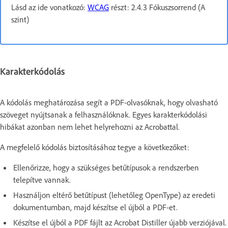
Lásd az ide vonatkozó:
WCAG
részt: 2.4.3 Fókuszsorrend (A
szint)
Karakterkódolás
A kódolás meghatározása segít a PDF-olvasóknak, hogy olvasható
szöveget nyújtsanak a felhasználóknak. Egyes karakterkódolási
hibákat azonban nem lehet helyrehozni az Acrobattal.
A megfelelő kódolás biztosításához tegye a következőket:
Ellenőrizze, hogy a szükséges betűtípusok a rendszerben
telepítve vannak.
Használjon eltérő betűtípust (lehetőleg OpenType) az eredeti
dokumentumban, majd készítse el újból a PDF-et.
Készítse el újból a PDF fájlt az Acrobat Distiller újabb verziójával.