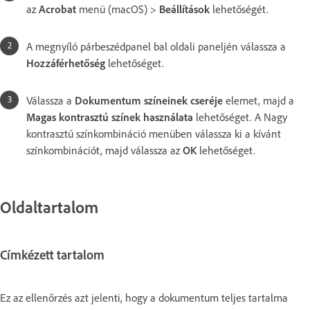
az
Acrobat
menü (macOS) >
Beállítások
lehetőségét.
A megnyíló párbeszédpanel bal oldali paneljén válassza a
Hozzáférhetőség
lehetőséget.
Válassza a
Dokumentum színeinek cseréje
elemet, majd a
Magas kontrasztú színek használata
lehetőséget. A Nagy
kontrasztú színkombináció menüben válassza ki a kívánt
színkombinációt, majd válassza az
OK
lehetőséget.
Oldaltartalom
Címkézett tartalom
Ez az ellenőrzés azt jelenti, hogy a dokumentum teljes tartalma