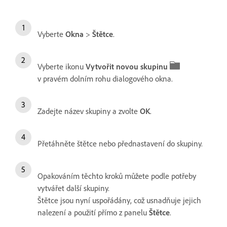
Vyberte
Okna
>
Štětce
.
Vyberte ikonu
Vytvořit novou skupinu
v pravém dolním rohu dialogového okna.
Zadejte název skupiny a zvolte
OK
.
Přetáhněte štětce nebo přednastavení do skupiny.
Opakováním těchto kroků můžete podle potřeby
vytvářet další skupiny.
Štětce jsou nyní uspořádány, což usnadňuje jejich
nalezení a použití přímo z panelu
Štětce
.