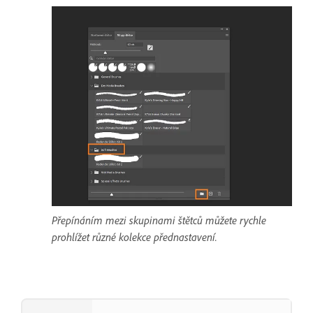
Přepínáním mezi skupinami štětců můžete rychle
prohlížet různé kolekce přednastavení.