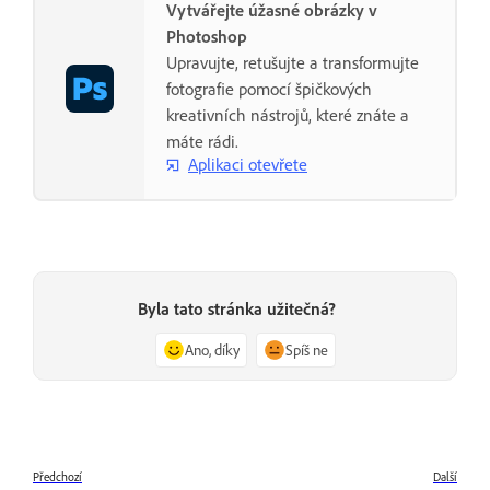
Vytvářejte úžasné obrázky v
Photoshop
Upravujte, retušujte a transformujte
fotografie pomocí špičkových
kreativních nástrojů, které znáte a
máte rádi.
Aplikaci otevřete
Byla tato stránka užitečná?
Ano, díky
Spíš ne
Předchozí
Další