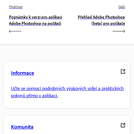
Předchozí
Další
Poznámky k verzi pro aplikaci
Přehled Adobe Photoshop
Adobe Photoshop na počítači
(beta) pro počítače
Informace
Učte se pomocí podrobných výukových videí a praktických
pokynů přímo v aplikaci.
Komunita