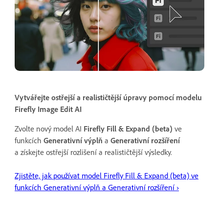
Vytvářejte ostřejší a realističtější úpravy pomocí modelu
Firefly Image Edit AI
Zvolte nový model AI
Firefly Fill & Expand (beta)
ve
funkcích
Generativní výplň
a
Generativní rozšíření
a získejte ostřejší rozlišení a realističtější výsledky.
Zjistěte, jak používat model Firefly Fill & Expand (beta) ve
funkcích Generativní výplň a Generativní rozšíření ›