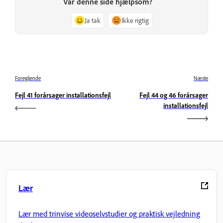
Var denne side hjælpsom?
Ja tak
Ikke rigtig
Foregående
Næste
Fejl 41 forårsager installationsfejl
Fejl 44 og 46 forårsager
installationsfejl
Lær
Lær med trinvise videoselvstudier og praktisk vejledning