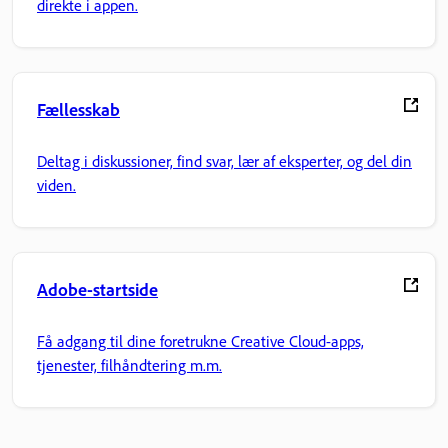
direkte i appen.
Fællesskab
Deltag i diskussioner, find svar, lær af eksperter, og del din
viden.
Adobe-startside
Få adgang til dine foretrukne Creative Cloud-apps,
tjenester, filhåndtering m.m.