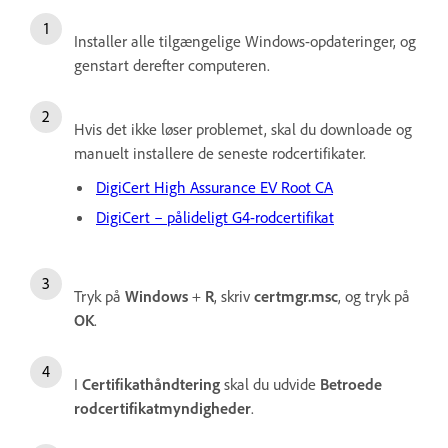
Installer alle tilgængelige Windows-opdateringer, og
genstart derefter computeren.
Hvis det ikke løser problemet, skal du downloade og
manuelt installere de seneste rodcertifikater.
DigiCert High Assurance EV Root CA
DigiCert – pålideligt G4-rodcertifikat
Tryk på
Windows
+
R
, skriv
certmgr.msc
, og tryk på
OK
.
I
Certifikathåndtering
skal du udvide
Betroede
rodcertifikatmyndigheder
.