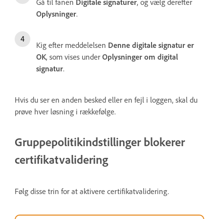
Gå til fanen
Digitale signaturer
, og vælg derefter
Oplysninger
.
Kig efter meddelelsen
Denne digitale signatur er
OK
, som vises under
Oplysninger om digital
signatur
.
Hvis du ser en anden besked eller en fejl i loggen, skal du
prøve hver løsning i rækkefølge.
Gruppepolitikindstillinger blokerer
certifikatvalidering
Følg disse trin for at aktivere certifikatvalidering.