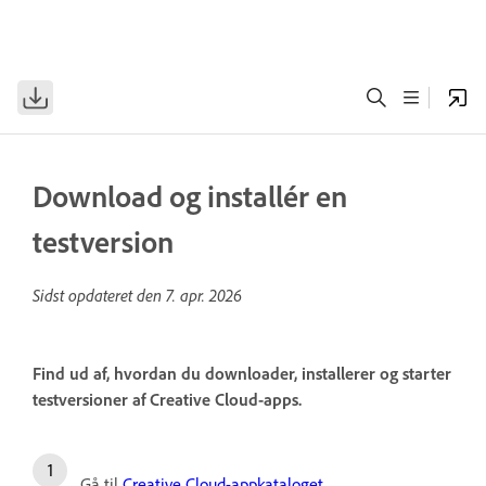
Download og installér en
testversion
Sidst opdateret den
7. apr. 2026
Find ud af, hvordan du downloader, installerer og starter
testversioner af Creative Cloud-apps.
Gå til
Creative Cloud-appkataloget
.