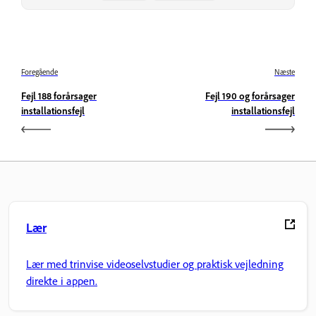
Foregående
Næste
Fejl 188 forårsager
Fejl 190 og forårsager
installationsfejl
installationsfejl
Lær
Lær med trinvise videoselvstudier og praktisk vejledning
direkte i appen.