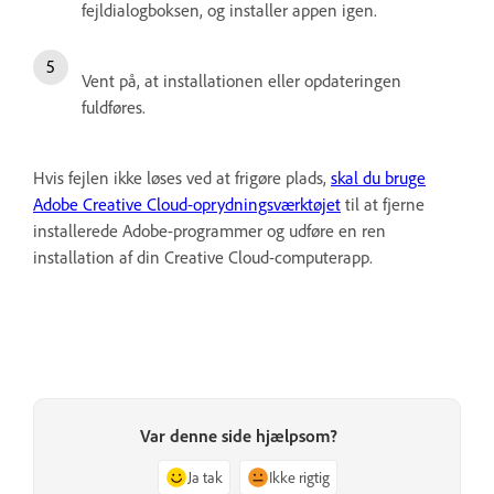
fejldialogboksen, og installer appen igen.
Vent på, at installationen eller opdateringen
fuldføres.
Hvis fejlen ikke løses ved at frigøre plads,
skal du bruge
Adobe Creative Cloud-oprydningsværktøjet
til at fjerne
installerede Adobe-programmer og udføre en ren
installation af din Creative Cloud-computerapp.
Var denne side hjælpsom?
Ja tak
Ikke rigtig