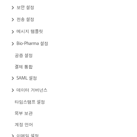
보안 설정
전송 설정
메시지 템플릿
Bio-Pharma 설정
공증 설정
결제 통합
SAML 설정
데이터 거버넌스
타임스탬프 설정
외부 보관
계정 언어
이메일 설정