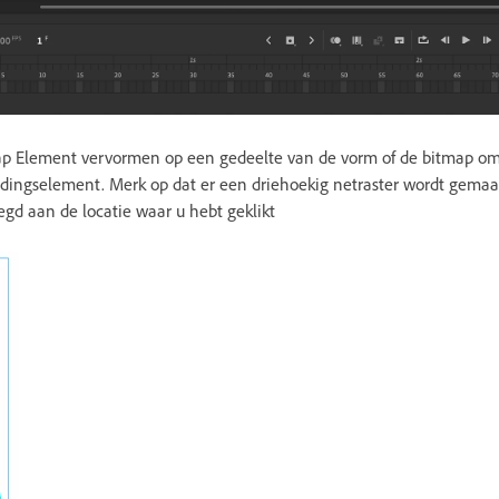
ap Element vervormen op een gedeelte van de vorm of de bitmap om
ndingselement. Merk op dat er een driehoekig netraster wordt gemaa
gd aan de locatie waar u hebt geklikt