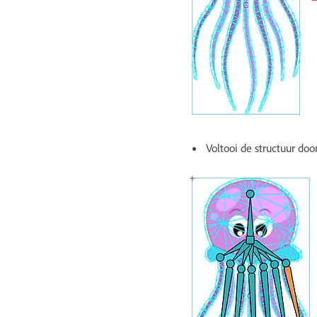
Voltooi de structuur doo