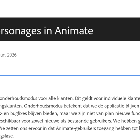
ersonages in Animate
jun. 2026
onderhoudsmodus voor alle klanten. Dit geldt voor individuele klante
ngsklanten. Onderhoudsmodus betekent dat we de applicatie blijve
- en bugfixes blijven bieden, maar we zijn niet van plan nieuwe func
beschikbaar voor zowel nieuwe als bestaande gebruikers. We hebbe
 We zetten ons ervoor in dat Animate-gebruikers toegang hebben tot
ngsfase.