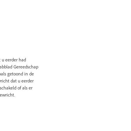
t u eerder had
 tabblad Gereedschap
als getoond in de
richt dat u eerder
chakeld of als er
ewricht.