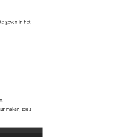
te geven in het
n.
ur maken, zoals