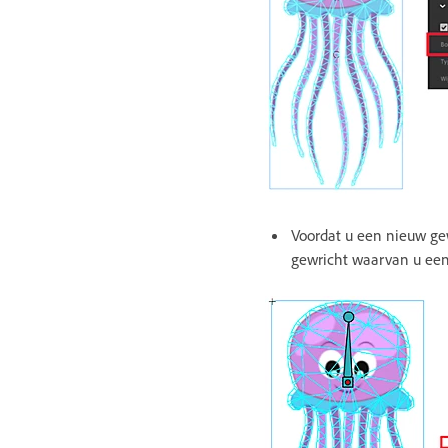
Voordat u een nieuw gewr
gewricht waarvan u een