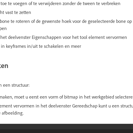
toe te voegen of te verwijderen zonder de tween te verbreken
t vast te zetten
bone te roteren of de gewenste hoek voor de geselecteerde bone op 
ppen
n het deelvenster Eigenschappen voor het tool element vervormen
in keyframes in/uit te schakelen en meer
ken
 een structuur:
t maken, moet u eerst een vorm of bitmap in het werkgebied selectere
ement vervormen in het deelvenster Gereedschap kunt u een structu
 afbeelding.