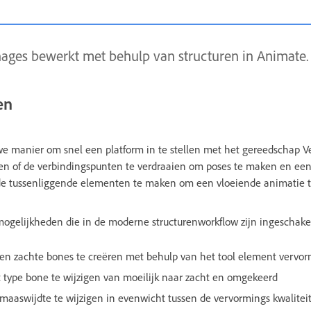
ages bewerkt met behulp van structuren in Animate.
en
we manier om snel een platform in te stellen met het gereedschap V
ren of de verbindingspunten te verdraaien om poses te maken en een
de tussenliggende elementen te maken om een vloeiende animatie 
mogelijkheden die in de moderne structurenworkflow zijn ingeschake
en zachte bones te creëren met behulp van het tool element vervo
 type bone te wijzigen van moeilijk naar zacht en omgekeerd
aaswijdte te wijzigen in evenwicht tussen de vervormings kwaliteit