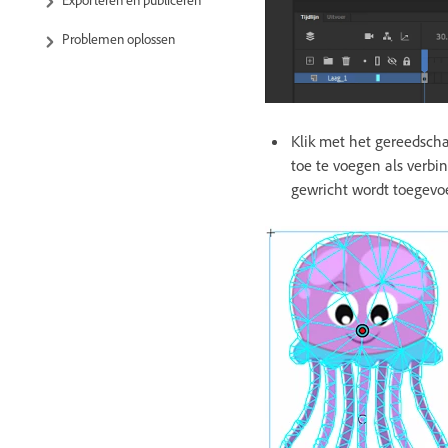
Problemen oplossen
Klik met het gereedsch
toe te voegen als verbi
gewricht wordt toegevoe