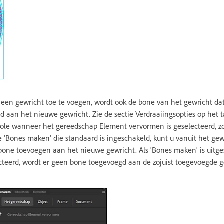
 een gewricht toe te voegen, wordt ook de bone van het gewricht da
d aan het nieuwe gewricht. Zie de sectie Verdraaiingsopties op het
ole wanneer het gereedschap Element vervormen is geselecteerd, zo
e 'Bones maken' die standaard is ingeschakeld, kunt u vanuit het gew
bone toevoegen aan het nieuwe gewricht. Als 'Bones maken' is uitges
cteerd, wordt er geen bone toegevoegd aan de zojuist toegevoegde g