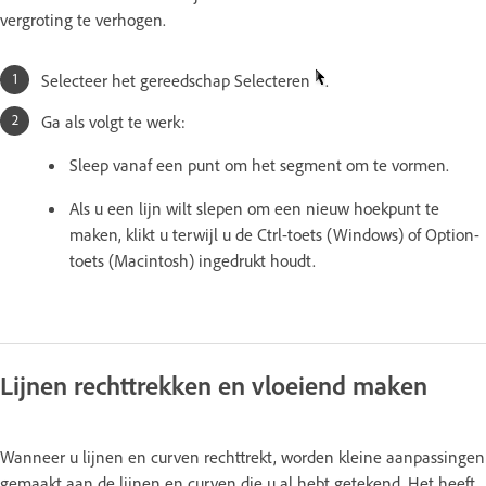
vergroting te verhogen.
Selecteer het gereedschap Selecteren
.
Ga als volgt te werk:
Sleep vanaf een punt om het segment om te vormen.
Als u een lijn wilt slepen om een nieuw hoekpunt te
maken, klikt u terwijl u de Ctrl-toets (Windows) of Option-
toets (Macintosh) ingedrukt houdt.
Lijnen rechttrekken en vloeiend maken
Wanneer u lijnen en curven rechttrekt, worden kleine aanpassingen
gemaakt aan de lijnen en curven die u al hebt getekend. Het heeft