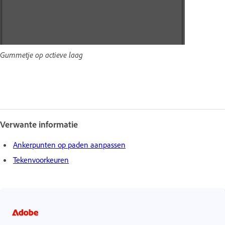
Gummetje op actieve laag
Verwante informatie
Ankerpunten op paden aanpassen
Tekenvoorkeuren