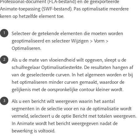
Professional-document (FLA-bestand) en de geëxporteerde
Animate-toepassing (SWF-bestand). Pas optimalisatie meerdere
keren op hetzelfde element toe.
Selecteer de getekende elementen die moeten worden
geoptimaliseerd en selecteer Wijzigen > Vorm >
Optimaliseren.
Als u de mate van vloeiendheid wilt opgeven, sleept u de
schuifregelaar Optimalisatiesterkte. De resultaten hangen af
van de geselecteerde curven. In het algemeen worden er bij
het optimaliseren minder curven gemaakt, waardoor de
gelijkenis met de oorspronkelijke contour kleiner wordt.
Als u een bericht wilt weergeven waarin het aantal
segmenten in de selectie voor en na de optimalisatie wordt
vermeld, selecteert u de optie Bericht met totalen weergeven.
In Animate wordt het bericht weergegeven nadat de
bewerking is voltooid.