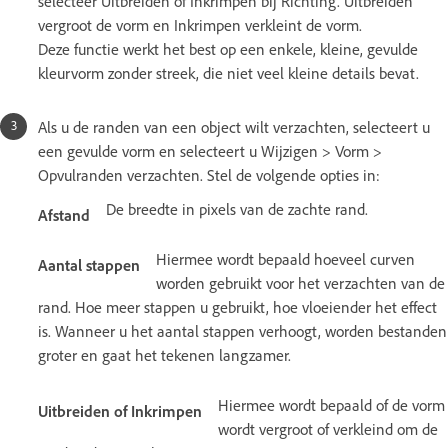
selecteer Uitbreiden of Inkrimpen bij Richting. Uitbreiden
vergroot de vorm en Inkrimpen verkleint de vorm.
Deze functie werkt het best op een enkele, kleine, gevulde
kleurvorm zonder streek, die niet veel kleine details bevat.
Als u de randen van een object wilt verzachten, selecteert u
een gevulde vorm en selecteert u Wijzigen > Vorm >
Opvulranden verzachten. Stel de volgende opties in:
De breedte in pixels van de zachte rand.
Afstand
Hiermee wordt bepaald hoeveel curven
Aantal stappen
worden gebruikt voor het verzachten van de
rand. Hoe meer stappen u gebruikt, hoe vloeiender het effect
is. Wanneer u het aantal stappen verhoogt, worden bestanden
groter en gaat het tekenen langzamer.
Hiermee wordt bepaald of de vorm
Uitbreiden of Inkrimpen
wordt vergroot of verkleind om de