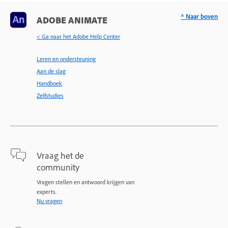
^ Naar boven
ADOBE ANIMATE
< Ga naar het Adobe Help Center
Leren en ondersteuning
Aan de slag
Handboek
Zelfstudies
Vraag het de
community
Vragen stellen en antwoord krijgen van
experts.
Nu vragen