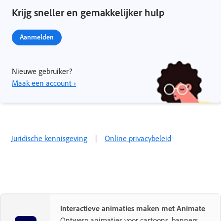
Krijg sneller en gemakkelijker hulp
Aanmelden
Nieuwe gebruiker?
Maak een account ›
Juridische kennisgeving
|
Online privacybeleid
Interactieve animaties maken met Animate
Ontwerp animaties voor cartoons, banners,