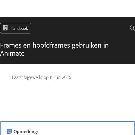
Handboek
Frames en hoofdframes gebruiken in
Animate
Laatst bijgewerkt op
15 jun. 2026
Opmerking: