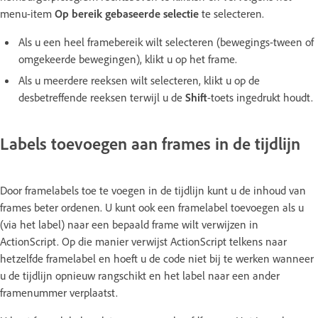
menu-item
Op bereik gebaseerde selectie
te selecteren.
Als u een heel framebereik wilt selecteren (bewegings-tween of
omgekeerde bewegingen), klikt u op het frame.
Als u meerdere reeksen wilt selecteren, klikt u op de
desbetreffende reeksen terwijl u de
Shift
-toets ingedrukt houdt.
Labels toevoegen aan frames in de tijdlijn
Door framelabels toe te voegen in de tijdlijn kunt u de inhoud van
frames beter ordenen. U kunt ook een framelabel toevoegen als u
(via het label) naar een bepaald frame wilt verwijzen in
ActionScript. Op die manier verwijst ActionScript telkens naar
hetzelfde framelabel en hoeft u de code niet bij te werken wanneer
u de tijdlijn opnieuw rangschikt en het label naar een ander
framenummer verplaatst.