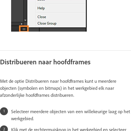
Distribueren naar hoofdframes
Met de optie Distribueren naar hoofdframes kunt u meerdere
objecten (symbolen en bitmaps) in het werkgebied elk naar
afzonderlijke hoofdframes distribueren.
Selecteer meerdere objecten van een willekeurige laag op het
werkgebied.
Klik met de rechtermuisknop in het werkgebied en selecteer