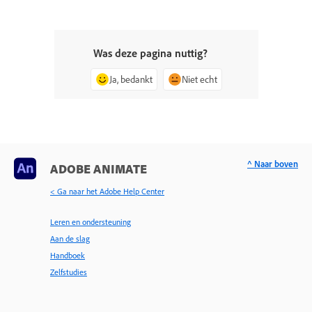
Was deze pagina nuttig?
Ja, bedankt
Niet echt
^ Naar boven
ADOBE ANIMATE
< Ga naar het Adobe Help Center
Leren en ondersteuning
Aan de slag
Handboek
Zelfstudies