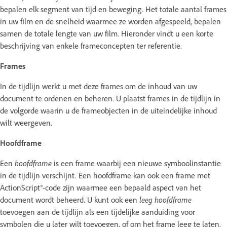
bepalen elk segment van tijd en beweging. Het totale aantal frames
in uw film en de snelheid waarmee ze worden afgespeeld, bepalen
samen de totale lengte van uw film. Hieronder vindt u een korte
beschrijving van enkele frameconcepten ter referentie.
Frames
In de tijdlijn werkt u met deze frames om de inhoud van uw
document te ordenen en beheren. U plaatst frames in de tijdlijn in
de volgorde waarin u de frameobjecten in de uiteindelijke inhoud
wilt weergeven.
Hoofdframe
Een
hoofdframe
is een frame waarbij een nieuwe symboolinstantie
in de tijdlijn verschijnt. Een hoofdframe kan ook een frame met
ActionScript®-code zijn waarmee een bepaald aspect van het
document wordt beheerd. U kunt ook een
leeg hoofdframe
toevoegen aan de tijdlijn als een tijdelijke aanduiding voor
symbolen die u later wilt toevoegen, of om het frame leeg te laten.