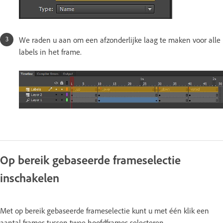
We raden u aan om een afzonderlijke laag te maken voor alle
labels in het frame.
Op bereik gebaseerde frameselectie
inschakelen
Met op bereik gebaseerde frameselectie kunt u met één klik een
aantal frames tussen twee hoofdframes selecteren.