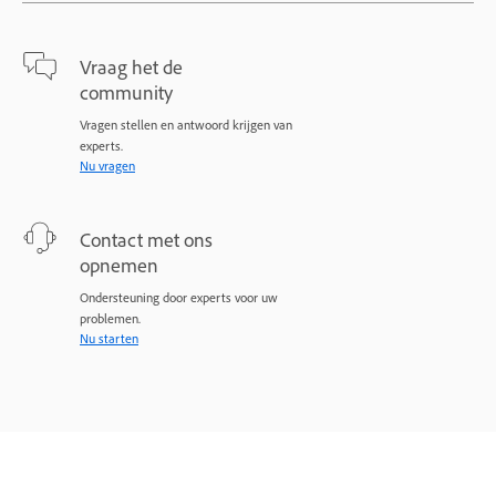
Vraag het de
community
Vragen stellen en antwoord krijgen van
experts.
Nu vragen
Contact met ons
opnemen
Ondersteuning door experts voor uw
problemen.
Nu starten