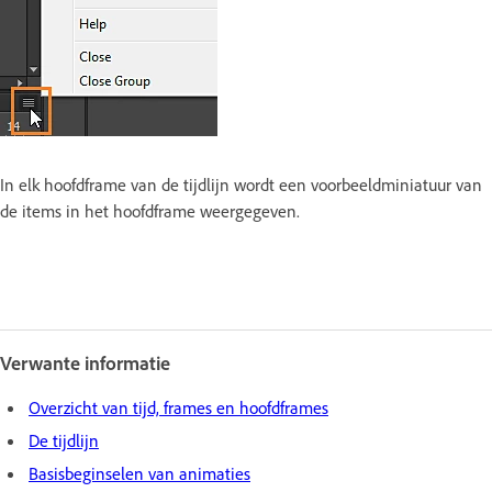
In elk hoofdframe van de tijdlijn wordt een voorbeeldminiatuur van
de items in het hoofdframe weergegeven.
Verwante informatie
Overzicht van tijd, frames en hoofdframes
De tijdlijn
Basisbeginselen van animaties