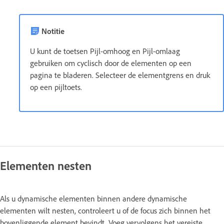
Notitie
U kunt de toetsen Pijl-omhoog en Pijl-omlaag
gebruiken om cyclisch door de elementen op een
pagina te bladeren. Selecteer de elementgrens en druk
op een pijltoets.
Elementen nesten
Als u dynamische elementen binnen andere dynamische
elementen wilt nesten, controleert u of de focus zich binnen het
bovenliggende element bevindt. Voeg vervolgens het vereiste