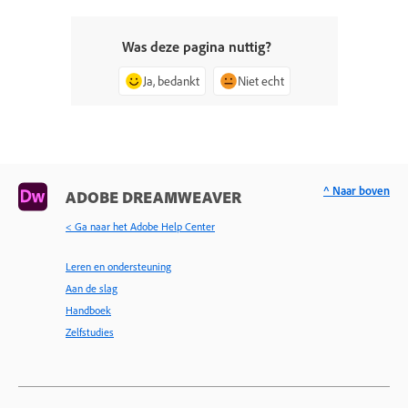
Was deze pagina nuttig?
Ja, bedankt
Niet echt
^ Naar boven
ADOBE DREAMWEAVER
< Ga naar het Adobe Help Center
Leren en ondersteuning
Aan de slag
Handboek
Zelfstudies