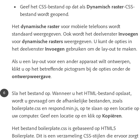
Geef het CSS-bestand op dat als
Dynamisch raster
-CSS-
bestand wordt geopend.
Het
dynamische raster
voor mobiele telefoons wordt
standaard weergegeven. Ook wordt het deelvenster
Invoegen
voor
dynamische rasters
weergegeven. U kunt de opties in
het deelvenster
Invoegen
gebruiken om de lay-out te maken.
Als u een lay-out voor een ander apparaat wilt ontwerpen,
klikt u op het betreffende pictogram bij de opties onder de
ontwerpweergave
.
Sla het bestand op. Wanneer u het HTML-bestand opslaat,
wordt u gevraagd om de afhankelijke bestanden, zoals
boilerplate.css en respond.min.js, op te slaan op een locatie op
uw computer. Geef een locatie op en klik op
Kopiëren
.
Het bestand boilerplate.css is gebaseerd op HTML5
Boilerplate. Dit is een verzameling CSS-stijlen die ervoor zorgt