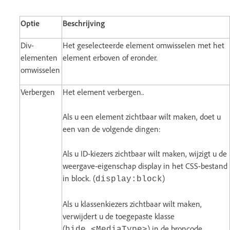
Optie
Beschrijving
Div-
Het geselecteerde element omwisselen met het
elementen
element erboven of eronder.
omwisselen
Verbergen
Het element verbergen..
Als u een element zichtbaar wilt maken, doet u
een van de volgende dingen:
Als u ID-kiezers zichtbaar wilt maken, wijzigt u de
weergave-eigenschap display in het CSS-bestand
in block. (
)
display:block
Als u klassenkiezers zichtbaar wilt maken,
verwijdert u de toegepaste klasse
(
) in de broncode.
hide_<MediaType>