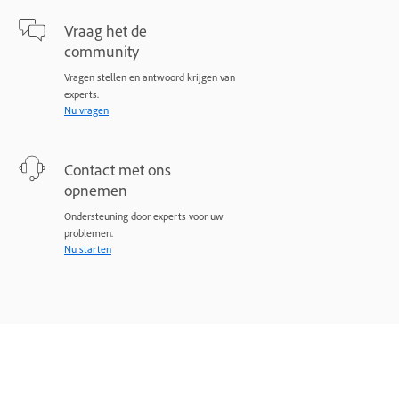
Vraag het de
community
Vragen stellen en antwoord krijgen van
experts.
Nu vragen
Contact met ons
opnemen
Ondersteuning door experts voor uw
problemen.
Nu starten