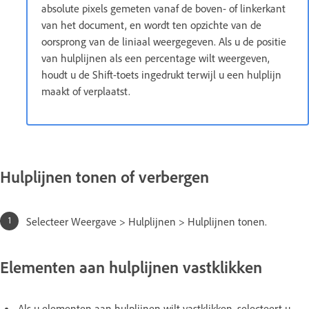
absolute pixels gemeten vanaf de boven- of linkerkant
van het document, en wordt ten opzichte van de
oorsprong van de liniaal weergegeven. Als u de positie
van hulplijnen als een percentage wilt weergeven,
houdt u de Shift-toets ingedrukt terwijl u een hulplijn
maakt of verplaatst.
Hulplijnen tonen of verbergen
Selecteer Weergave > Hulplijnen > Hulplijnen tonen.
Elementen aan hulplijnen vastklikken
Als u elementen aan hulplijnen wilt vastklikken, selecteert u