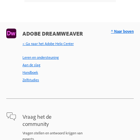
^ Naar boven
ADOBE DREAMWEAVER
< Ga naar het Adobe Help Center
Leren en ondersteuning
Aan de slag
Handboek
Zelfstudies
Vraag het de
community
Vragen stellen en antwoord krijgen van
experts.