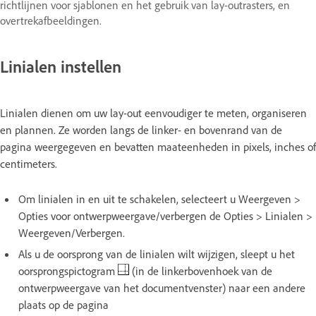
richtlijnen voor sjablonen en het gebruik van lay-outrasters, en
overtrekafbeeldingen.
Linialen instellen
Linialen dienen om uw lay-out eenvoudiger te meten, organiseren
en plannen. Ze worden langs de linker- en bovenrand van de
pagina weergegeven en bevatten maateenheden in pixels, inches of
centimeters.
Om linialen in en uit te schakelen, selecteert u Weergeven >
Opties voor ontwerpweergave/verbergen de Opties > Linialen >
Weergeven/Verbergen.
Als u de oorsprong van de linialen wilt wijzigen, sleept u het
oorsprongspictogram
(in de linkerbovenhoek van de
ontwerpweergave van het documentvenster) naar een andere
plaats op de pagina