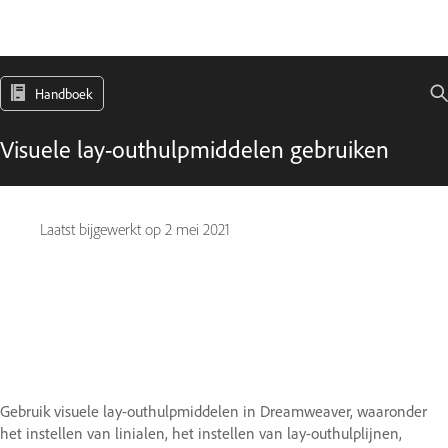
Handboek
Visuele lay-outhulpmiddelen gebruiken
Laatst bijgewerkt op
2 mei 2021
Gebruik visuele lay-outhulpmiddelen in Dreamweaver, waaronder
het instellen van linialen, het instellen van lay-outhulplijnen,