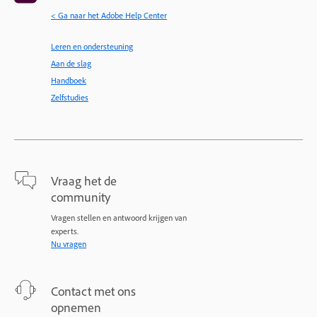
< Ga naar het Adobe Help Center
Leren en ondersteuning
Aan de slag
Handboek
Zelfstudies
Vraag het de
community
Vragen stellen en antwoord krijgen van
experts.
Nu vragen
Contact met ons
opnemen