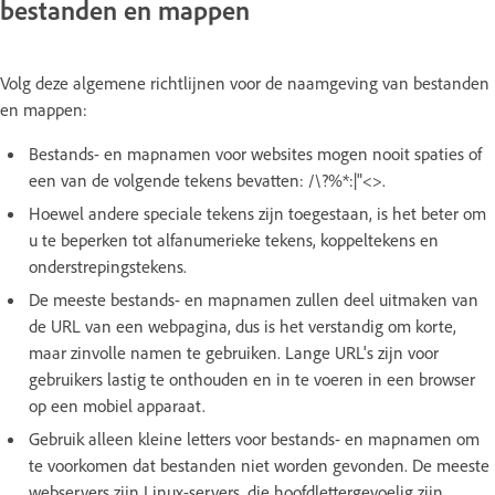
bestanden en mappen
Volg deze algemene richtlijnen voor de naamgeving van bestanden
en mappen:
Bestands- en mapnamen voor websites mogen nooit spaties of
een van de volgende tekens bevatten: /\?%*:|"<>.
Hoewel andere speciale tekens zijn toegestaan, is het beter om
u te beperken tot alfanumerieke tekens, koppeltekens en
onderstrepingstekens.
De meeste bestands- en mapnamen zullen deel uitmaken van
de URL van een webpagina, dus is het verstandig om korte,
maar zinvolle namen te gebruiken. Lange URL's zijn voor
gebruikers lastig te onthouden en in te voeren in een browser
op een mobiel apparaat.
Gebruik alleen kleine letters voor bestands- en mapnamen om
te voorkomen dat bestanden niet worden gevonden. De meeste
webservers zijn Linux-servers, die hoofdlettergevoelig zijn.