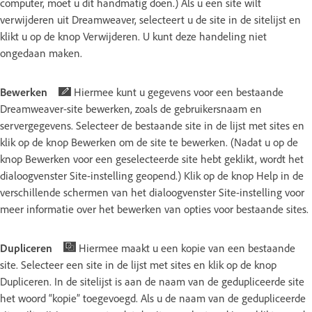
computer, moet u dit handmatig doen.) Als u een site wilt
verwijderen uit Dreamweaver, selecteert u de site in de sitelijst en
klikt u op de knop Verwijderen. U kunt deze handeling niet
ongedaan maken.
Bewerken
Hiermee kunt u gegevens voor een bestaande
Dreamweaver-site bewerken, zoals de gebruikersnaam en
servergegevens. Selecteer de bestaande site in de lijst met sites en
klik op de knop Bewerken om de site te bewerken. (Nadat u op de
knop Bewerken voor een geselecteerde site hebt geklikt, wordt het
dialoogvenster Site-instelling geopend.) Klik op de knop Help in de
verschillende schermen van het dialoogvenster Site-instelling voor
meer informatie over het bewerken van opties voor bestaande sites.
Dupliceren
Hiermee maakt u een kopie van een bestaande
site. Selecteer een site in de lijst met sites en klik op de knop
Dupliceren. In de sitelijst is aan de naam van de gedupliceerde site
het woord “kopie” toegevoegd. Als u de naam van de gedupliceerde