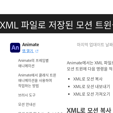
Adobe Animate 사용 안내서
Animate 소개
XML 파일로 저장된 모션 트
애니메이션
Animate의 애니메이션 기본
사항
Animate
마지막 업데이트 날
Animate에서 프레임 및
앱 열기
키프레임을 사용하는 방법
Animate의 프레임별
Animate에서는 XML 파
애니메이션
모션 트윈에 다음 명령을 적
Animate에서 클래식 트윈
XML로 모션 복사
애니메이션을 사용하여
작업하는 방법
XML로 모션 내보내기
XML로 모션 가져오기
브러시 도구
모션 안내선
XML로 모션 복사