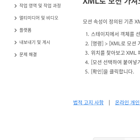
XML로 모션 가
작업 영역 및 작업 과정
멀티미디어 및 비디오
모션 속성이 정의된 기존 X
플랫폼
스테이지에서 객체를 선
내보내기 및 게시
[명령] > [XML로 모
위치를 찾아보고 XML 
문제 해결
[모션 선택하여 붙여넣
[확인]을 클릭합니다.
법적 고지 사항
|
온라인 개인