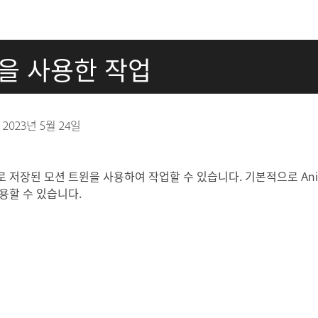
윈을 사용한 작업
짜
2023년 5월 24일
일로 저장된 모션 트윈을 사용하여 작업할 수 있습니다. 기본적으로 An
용할 수 있습니다.