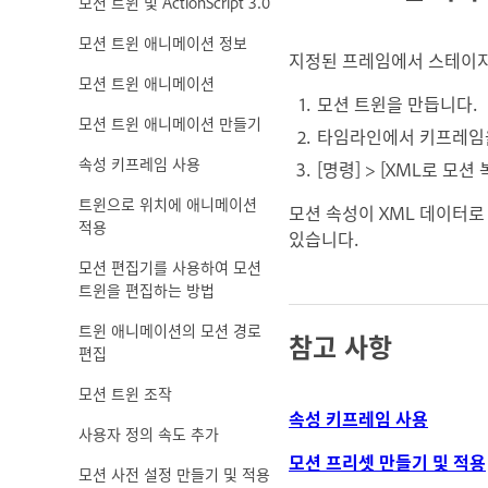
모션 트윈 및 ActionScript 3.0
모션 트윈 애니메이션 정보
지정된 프레임에서 스테이지
모션 트윈 애니메이션
모션 트윈을 만듭니다.
모션 트윈 애니메이션 만들기
타임라인에서 키프레임
속성 키프레임 사용
[명령] > [XML로 모션
트윈으로 위치에 애니메이션
모션 속성이 XML 데이터로
적용
있습니다.
모션 편집기를 사용하여 모션
트윈을 편집하는 방법
트윈 애니메이션의 모션 경로
참고 사항
편집
모션 트윈 조작
속성 키프레임 사용
사용자 정의 속도 추가
모션 프리셋 만들기 및 적용
모션 사전 설정 만들기 및 적용