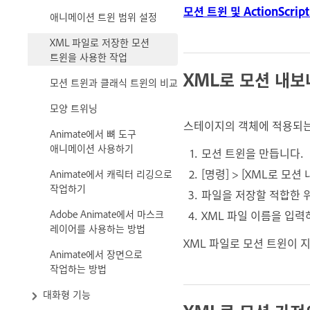
모션 트윈 및 ActionScript
애니메이션 트윈 범위 설정
XML 파일로 저장한 모션
트윈을 사용한 작업
XML로 모션 내
모션 트윈과 클래식 트윈의 비교
모양 트위닝
스테이지의 객체에 적용되는 
Animate에서 뼈 도구
애니메이션 사용하기
모션 트윈을 만듭니다.
[명령] > [XML로 모
Animate에서 캐릭터 리깅으로
작업하기
파일을 저장할 적합한 
Adobe Animate에서 마스크
XML 파일 이름을 입력
레이어를 사용하는 방법
XML 파일로 모션 트윈이 
Animate에서 장면으로
작업하는 방법
대화형 기능