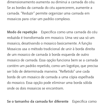
dimensionamento aumenta ou diminui a camada do céu.
Se as bordas da camada do céu aparecerem, aumente a
camada. “Reduzir” permite organizar uma camada em
mosaicos para criar um padrão complexo.
Modo de repetição
Especifica como uma camada do céu
reduzida é transformada em mosaico. Uma vez usa só um
mosaico, desativando o mosaico basicamente. A função
Mosaicos usa o método tradicional de unir à borda direita
de um mosaico de camada à borda esquerda de outro
mosaico de camada. Essa opção funciona bem se a camada
contém um padrão repetido, como um logotipo, que precisa
ser lido de determinada maneira. “Refletido” une cada
borda de um mosaico de camada a uma cópia espelhada
do mosaico. Essa opção pode eliminar uma borda sólida
onde os dois mosaicos se encontram.
Se o tamanho da camada for diferente
Especifica como