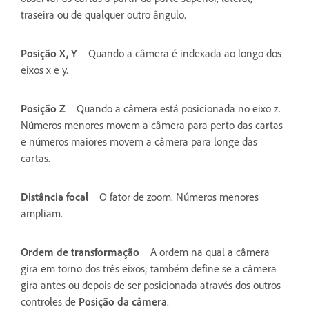
traseira ou de qualquer outro ângulo.
Posição X, Y
Quando a câmera é indexada ao longo dos
eixos x e y.
Posição Z
Quando a câmera está posicionada no eixo z.
Números menores movem a câmera para perto das cartas
e números maiores movem a câmera para longe das
cartas.
Distância focal
O fator de zoom. Números menores
ampliam.
Ordem de transformação
A ordem na qual a câmera
gira em torno dos três eixos; também define se a câmera
gira antes ou depois de ser posicionada através dos outros
controles de
Posição da câmera
.