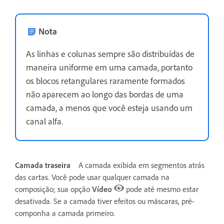
Nota
As linhas e colunas sempre são distribuídas de
maneira uniforme em uma camada, portanto
os blocos retangulares raramente formados
não aparecem ao longo das bordas de uma
camada, a menos que você esteja usando um
canal alfa.
Camada traseira
A camada exibida em segmentos atrás
das cartas. Você pode usar qualquer camada na
composição; sua opção
Vídeo
pode até mesmo estar
desativada. Se a camada tiver efeitos ou máscaras, pré-
componha a camada primeiro.