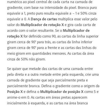
numérico ao pixel central de cada carta na camada de
gradiente, com base na intensidade do pixel. Branco puro
equivale a 1, preto puro resulta equivale a – 1 e 50% cinza
equivale a 0. A
Dança de cartas
multiplica esse valor pelo
valor do
Multiplicador de rotação X
e gira cada carta de
acordo com o valor resultante. Se o
Multiplicador de
rotação X
for definido como 90, as cartas da linha superior
giram cerca de 90° para trás, as cartas da linha inferior
giram cerca de 90° para a frente e as cartas das linhas do
meio giram em quantidades menores. As cartas da área
cinza de 50% não giram.
Se quiser que metade das cartas de uma camada entre
pela direta e a outra metade entre pela esquerda, crie uma
camada de gradiente que seja parcialmente preta e
parcialmente branca. Defina o gradiente como a origem da
Posição X
e defina o
Multiplicador de posição X
como 5 e
anime-o em 0. As cartas em áreas pretas aparecem
inicialmente à esquerda, e as cartas na área branca