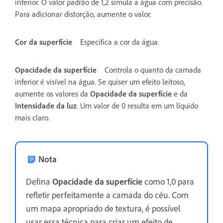
inferior. O valor padrão de 1,2 simula a água com precisão.
Para adicionar distorção, aumente o valor.
Cor da superfície
Especifica a cor da água.
Opacidade da superfície
Controla o quanto da camada
inferior é visível na água. Se quiser um efeito leitoso,
aumente os valores da
Opacidade da superfície
e da
Intensidade da luz
. Um valor de 0 resulta em um líquido
mais claro.
Nota
Defina
Opacidade da superfície
como 1,0 para
refletir perfeitamente a camada do céu. Com
um mapa apropriado de textura, é possível
usar essa técnica para criar um efeito de