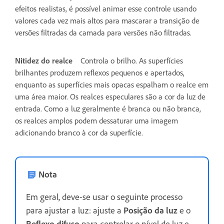
efeitos realistas, é possível animar esse controle usando
valores cada vez mais altos para mascarar a transição de
versões filtradas da camada para versões não filtradas.
Nitidez do realce
Controla o brilho. As superfícies
brilhantes produzem reflexos pequenos e apertados,
enquanto as superfícies mais opacas espalham o realce em
uma área maior. Os realces especulares são a cor da luz de
entrada. Como a luz geralmente é branca ou não branca,
os realces amplos podem dessaturar uma imagem
adicionando branco à cor da superfície.
Nota
Em geral, deve-se usar o seguinte processo
para ajustar a luz: ajuste a
Posição da luz
e o
Reflexo difuso
para controlar o nível de luz e