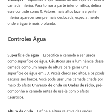
camada inferior. Para tornar a parte inferior nítida, defina
esse controle como 0. Valores mais altos fazem a parte
inferior aparecer sempre mais desfocada, especialmente
onde a água é mais profunda.
Controles Água
Superfície de água
Especifica a camada a ser usada
como superfície de água.
Cáusticos
usa a luminância dessa
camada como um mapa de altura para gerar uma
superfície de água em 3D. Pixels claros são altos, e os pixels
escuros são baixos. Você pode usar uma camada criada por
meio do efeito
Universo de onda
ou
Ondas de rádio
; pré-
componha a camada antes de usá-la com o efeito
Cáusticos
.
Altura da onda
Define a altura relativa das ondas.