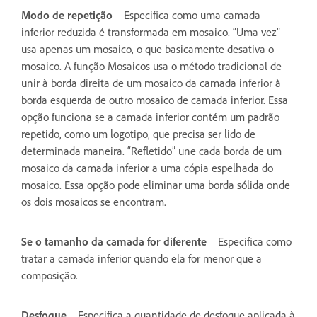
Modo de repetição
Especifica como uma camada
inferior reduzida é transformada em mosaico. “Uma vez”
usa apenas um mosaico, o que basicamente desativa o
mosaico. A função Mosaicos usa o método tradicional de
unir à borda direita de um mosaico da camada inferior à
borda esquerda de outro mosaico de camada inferior. Essa
opção funciona se a camada inferior contém um padrão
repetido, como um logotipo, que precisa ser lido de
determinada maneira. “Refletido” une cada borda de um
mosaico da camada inferior a uma cópia espelhada do
mosaico. Essa opção pode eliminar uma borda sólida onde
os dois mosaicos se encontram.
Se o tamanho da camada for diferente
Especifica como
tratar a camada inferior quando ela for menor que a
composição.
Desfoque
Especifica a quantidade de desfoque aplicada à