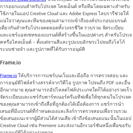
การออกแบบสำหรับโปรเจค ไคลเอ็นต์ หรือทีมโดยเฉพาะสำหรับ
ใช้ภายในแอป Creative Cloud และ Adobe Express ไลบรารีช่วยให้
แน่ใจว่าคุณและทีมของคุณสามารถเข้าถึงองค์ประกอบแบรนด์
เดียวกันสำหรับโปรเจคตลอดทั้งวงจรชีวิต
รวบรวม จัดระเบียบ
และแชร์แอสเซทของแบรนด์ที่สร้างขึ้นในแอปต่างๆ สำหรับโปรเจ
คหรือไคลเอ็นต์ – ตั้งแต่จานสีและรูปแบบอักขระไปจนถึงโลโก้
ระบบช่วยจำ และรูปภาพที่ได้รับการอนุมัติ
Frame.io
Frame.io
ให้บริการการแชร์บนเว็บและมือถือ การตรวจสอบ และ
การอนุมัติไฟล์สร้างสรรค์จากวิดีโอ รูปภาพ ไปจนถึง PDF และอื่น
อีกมากมาย คุณสามารถอัปโหลดไฟล์ประเภทใดก็ได้อย่างรวดเร็ว
จัดระเบียบและแชร์กับพาร์ทเนอร์ครีเอทีฟเพื่อให้ทุกคนในโปรเจค
ของคุณสามารถเข้าถึงสื่อที่ถูกต้องได้เมื่อต้องการ แชร์การนำ
เสนอที่มีแบรนด์ที่กำหนดเองและลิงก์การตรวจสอบเพื่อรวบรวม
ข้อเสนอแนะจากผู้มีส่วนได้ส่วนเสีย เข้าถึงข้อเสนอแนะนั้นในแอป
Creative Cloud เช่น Premiere และส่งงานอีกเวอร์ชันหนึ่งเพื่อขอรับ
การอนุมัติได้อย่างง่ายดาย