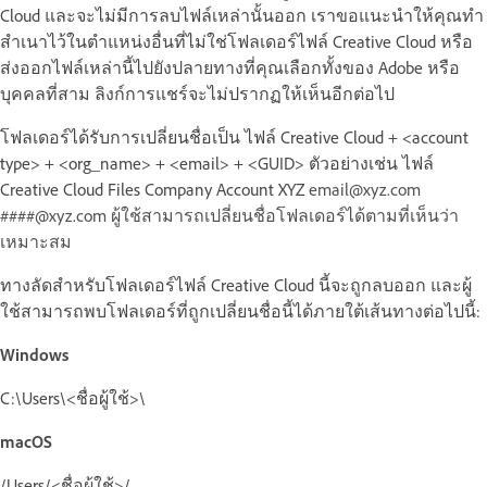
Cloud และจะไม่มีการลบไฟล์เหล่านั้นออก เราขอแนะนำให้คุณทำ
สำเนาไว้ในตำแหน่งอื่นที่ไม่ใช่โฟลเดอร์ไฟล์ Creative Cloud หรือ
ส่งออกไฟล์เหล่านี้ไปยังปลายทางที่คุณเลือกทั้งของ Adobe หรือ
บุคคลที่สาม ลิงก์การแชร์จะไม่ปรากฏให้เห็นอีกต่อไป
โฟลเดอร์ได้รับการเปลี่ยนชื่อเป็น ไฟล์ Creative Cloud + <account
type> + <org_name> + <email> + <GUID> ตัวอย่างเช่น ไฟล์
Creative Cloud Files Company Account XYZ
email@xyz.com
####@xyz.com ผู้ใช้สามารถเปลี่ยนชื่อโฟลเดอร์ได้ตามที่เห็นว่า
เหมาะสม
ทางลัดสำหรับโฟลเดอร์ไฟล์ Creative Cloud นี้จะถูกลบออก และผู้
ใช้สามารถพบโฟลเดอร์ที่ถูกเปลี่ยนชื่อนี้ได้ภายใต้เส้นทางต่อไปนี้:
Windows
C:\Users\<ชื่อผู้ใช้>\
macOS
/Users/<ชื่อผู้ใช้>/