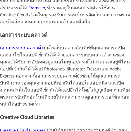
ระเบียบ นำกลับมาใช้ใหม่ และแชร์แบรนด์และแอสเซทเพื่อการ
สร้างสรรค์ได้
Frame.io
, ซึ่งรวมอยู่ในแผนการสมัครใช้งาน
Creative Cloud ส่วนใหญ่ รองรับการแชร์ การจัดเก็บ และการตรวจ
สอบไฟล์หลากหลายประเภทบนเว็บและมือถือ
เอกสารระบบคลาวด์
เอกสารระบบคลาวด์
เป็นไฟล์บนคลาวด์เนทีฟที่คุณสามารถเปิด
และแก้ไขในแอปที่เข้ากันได้ ด้วยเอกสารระบบคลาวด์ งานของ
คุณจะได้รับการอัปเดตอยู่เสมอในทุกอุปกรณ์ไม่ว่าคุณจะอยู่ที่ไหน
แอปที่เข้ากันได้ ได้แก่ Photoshop, Illustrator, Fresco และ Adobe
Express นอกจากนี้เอกสารระบบคลาวด์ยังช่วยให้คุณสามารถ
บันทึกงานของคุณจากแอปที่เข้ากันได้แอปใดแอปหนึ่ง และเปิด
งานเหล่านั้นในแอปที่เข้ากันได้แอปอื่นได้โดยไม่สูญเสียความเที่ยง
ตรง การบันทึกอัตโนมัติช่วยให้คุณสามารถดูเอกสารเวอร์ชันก่อน
หน้าได้อย่างรวดเร็ว
Creative Cloud Libraries
Creative Cloud Libraries
ช่วยให้คุณสามารถรวบรวมองค์ประกอบ