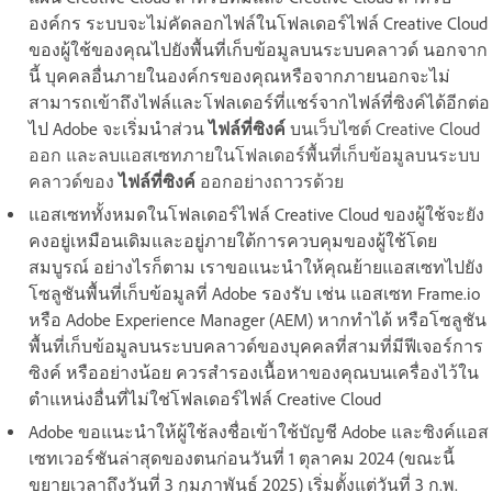
องค์กร ระบบจะไม่คัดลอกไฟล์ในโฟลเดอร์ไฟล์ Creative Cloud
ของผู้ใช้ของคุณไปยังพื้นที่เก็บข้อมูลบนระบบคลาวด์ นอกจาก
นี้ บุคคลอื่นภายในองค์กรของคุณหรือจากภายนอกจะไม่
สามารถเข้าถึงไฟล์และโฟลเดอร์ที่แชร์จากไฟล์ที่ซิงค์ได้อีกต่อ
ไป Adobe จะเริ่มนำส่วน
ไฟล์ที่ซิงค์
บนเว็บไซต์ Creative Cloud
ออก และลบแอสเซทภายในโฟลเดอร์พื้นที่เก็บข้อมูลบนระบบ
คลาวด์ของ
ไฟล์ที่ซิงค์
ออกอย่างถาวรด้วย
แอสเซททั้งหมดในโฟลเดอร์ไฟล์ Creative Cloud ของผู้ใช้จะยัง
คงอยู่เหมือนเดิมและอยู่ภายใต้การควบคุมของผู้ใช้โดย
สมบูรณ์ อย่างไรก็ตาม เราขอแนะนำให้คุณย้ายแอสเซทไปยัง
โซลูชันพื้นที่เก็บข้อมูลที่ Adobe รองรับ เช่น แอสเซท Frame.io
หรือ Adobe Experience Manager (AEM) หากทำได้ หรือโซลูชัน
พื้นที่เก็บข้อมูลบนระบบคลาวด์ของบุคคลที่สามที่มีฟีเจอร์การ
ซิงค์ หรืออย่างน้อย ควรสำรองเนื้อหาของคุณบนเครื่องไว้ใน
ตำแหน่งอื่นที่ไม่ใช่โฟลเดอร์ไฟล์ Creative Cloud
Adobe ขอแนะนำให้ผู้ใช้ลงชื่อเข้าใช้บัญชี Adobe และซิงค์แอส
เซทเวอร์ชันล่าสุดของตนก่อนวันที่ 1 ตุลาคม 2024 (ขณะนี้
ขยายเวลาถึงวันที่ 3 กุมภาพันธ์ 2025) เริ่มตั้งแต่วันที่ 3 ก.พ.