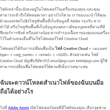
ไฟล์เหล่านี้จะยังคงอยู่ในโฟลเดอร์ในเครื่องของคุณ และคุณ
สามารถเข้าถึงได้ตลอดเวลา อย่างไรก็ตาม เราขอแนะนำให้คุณ
ย้ายแอสเซทไปยังโซลูชันพื้นที่เก็บข้อมูลที่ Adobe รองรับ หาก
ทำได้ หรือโซลูชันพื้นที่เก็บข้อมูลบนคลาวด์ของบุคคลที่สามที่มี
ฟีเจอร์การซิงค์ หรืออย่างน้อย ควรสำรองเนื้อหาของคุณบนเครื่อง
ไว้ในตำแหน่งอื่นที่ไม่ใช่โฟลเดอร์ไฟล์ Creative Cloud
โฟลเดอร์ได้รับการเปลี่ยนชื่อเป็น
ไฟล์ Creative Cloud
+ <account
ไฟล์
type> + <org_name> + <email> + <GUID> ตัวอย่างเช่น
Creative Cloud บัญชีบริษัท XYZ email@xyz.com ####@xyz.com
ผู้ใช้
สามารถเปลี่ยนชื่อโฟลเดอร์ได้ตามที่เห็นว่าเหมาะสม
ฉันจะดาวน์โหลดสำเนาไฟล์ของฉันบนมือ
ถือได้อย่างไร
ไปที่
Adobe Assets
เปิดโฟลเดอร์ย่อยที่มีไฟล์ของคุณ เลือกจุดสาม