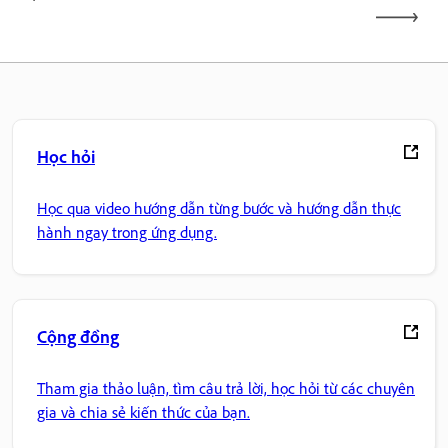
Học hỏi
Học qua video hướng dẫn từng bước và hướng dẫn thực
hành ngay trong ứng dụng.
Cộng đồng
Tham gia thảo luận, tìm câu trả lời, học hỏi từ các chuyên
gia và chia sẻ kiến thức của bạn.