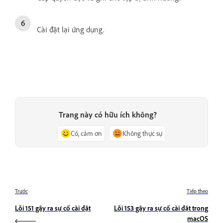
Cài đặt lại ứng dụng.
Trang này có hữu ích không?
Có, cảm ơn
Không thực sự
Trước
Tiếp theo
Lỗi 151 gây ra sự cố cài đặt
Lỗi 153 gây ra sự cố cài đặt trong
macOS