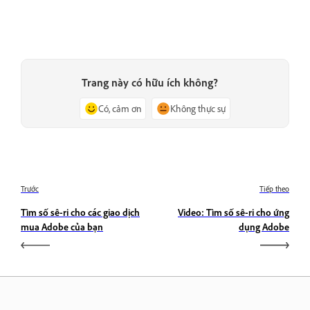
Trang này có hữu ích không?
Có, cảm ơn
Không thực sự
Trước
Tiếp theo
Tìm số sê-ri cho các giao dịch
Video: Tìm số sê-ri cho ứng
mua Adobe của bạn
dụng Adobe