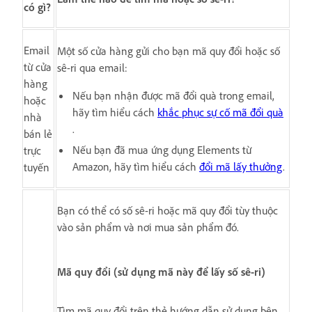
có gì?
Email
Một số cửa hàng gửi cho bạn mã quy đổi hoặc số
từ cửa
sê-ri qua email:
hàng
Nếu bạn nhận được mã đổi quà trong email,
hoặc
hãy tìm hiểu cách
khắc phục sự cố
mã đổi quà
nhà
.
bán lẻ
Nếu bạn đã mua ứng dụng Elements từ
trực
Amazon, hãy tìm hiểu cách
đổi mã lấy thưởng
.
tuyến
Bạn có thể có số sê-ri hoặc mã quy đổi tùy thuộc
vào sản phẩm và nơi mua sản phẩm đó.
Mã quy đổi (sử dụng mã này để lấy số sê-ri)
Tìm mã quy đổi trên thẻ hướng dẫn sử dụng bên