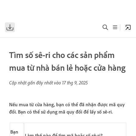
Tìm số sê-ri cho các sản phẩm
mua từ nhà bán lẻ hoặc cửa hàng
Cập nhật gần đây nhất vào
17 thg 9, 2025
Nếu mua từ cửa hàng, bạn có thể đã nhận được mã quy
đổi. Bạn có thể sử dụng mã quy đổi để lấy số sê-ri.
Bạn
Làm thế nào để tìm mã hoặc số sê-ri?