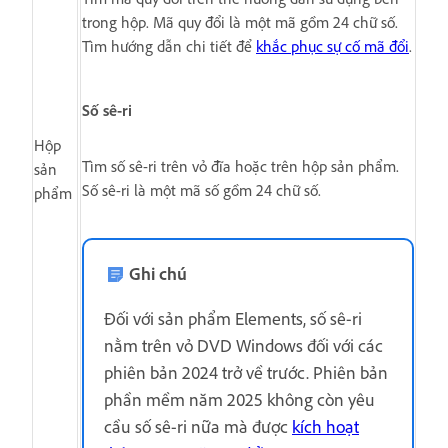
trong hộp. Mã quy đổi là một mã gồm 24 chữ số.
Tìm hướng dẫn chi tiết để
khắc phục sự cố mã đổi
.
Số sê-ri
Hộp
Tìm số sê-ri trên vỏ đĩa hoặc trên hộp sản phẩm.
sản
Số sê-ri là một mã số gồm 24 chữ số.
phẩm
Ghi chú
Đối với sản phẩm Elements, số sê-ri
nằm trên vỏ DVD Windows đối với các
phiên bản 2024 trở về trước. Phiên bản
phần mềm năm 2025 không còn yêu
cầu số sê-ri nữa mà được
kích hoạt