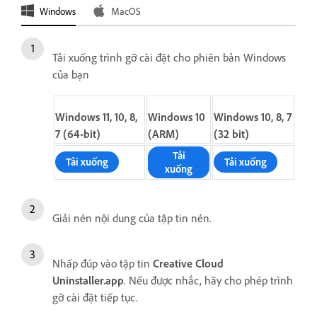
Windows
MacOS
Tải xuống trình gỡ cài đặt cho phiên bản Windows
của bạn
Windows 11, 10, 8,
Windows 10
Windows 10, 8, 7
7 (64-bit)
(ARM)
(32 bit)
Tải
Tải xuống
Tải xuống
xuống
Giải nén nội dung của tập tin nén.
Nhấp đúp vào tập tin
Creative Cloud
Uninstaller.app
. Nếu được nhắc, hãy cho phép trình
gỡ cài đặt tiếp tục.