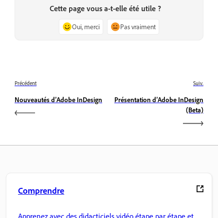
Cette page vous a-t-elle été utile ?
Oui, merci
Pas vraiment
Précédent
Suiv.
Nouveautés d’Adobe InDesign
Présentation d’Adobe InDesign
(Beta)
Comprendre
Apprenez avec des didacticiels vidéo étape par étape et