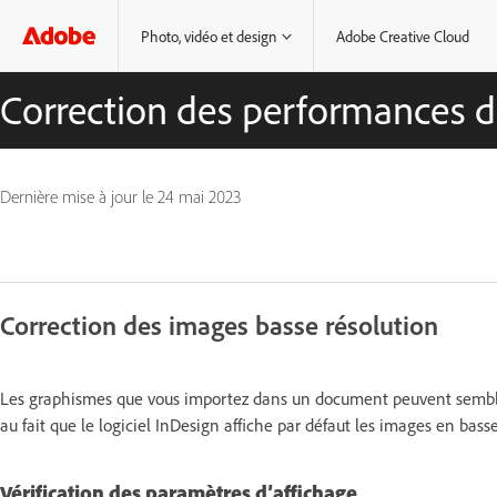
Photo, vidéo et design
Adobe Creative Cloud
Correction des performances d
Dernière mise à jour le
24 mai 2023
Correction des images basse résolution
Les graphismes que vous importez dans un document peuvent sembler p
au fait que le logiciel InDesign affiche par défaut les images en bass
Vérification des paramètres d’affichage