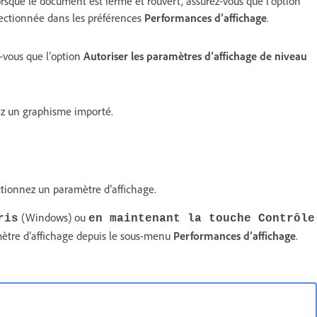
rsque le document est fermé et rouvert, assurez-vous que l’option
ectionnée dans les préférences
Performances d’affichage
.
-vous que l’option
Autoriser les paramètres d’affichage de niveau
ez un graphisme importé.
ectionnez un paramètre d’affichage.
(Windows) ou
ris
en maintenant la touche Contrôle
ètre d’affichage depuis le sous-menu
Performances d’affichage
.