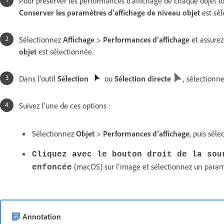
Pour préserver les performances d’affichage de chaque objet lo
Conserver les paramètres d’affichage de niveau objet
est sél
Sélectionnez
Affichage
>
Performances d’affichage
et assurez
objet
est sélectionnée.
Dans l’outil
Sélection
ou
Sélection directe
, sélectionn
Suivez l’une de ces options :
Sélectionnez
Objet
>
Performances d’affichage
, puis sél
Cliquez avec le bouton droit de la sou
(macOS) sur l’image et sélectionnez un param
enfoncée
Annotation