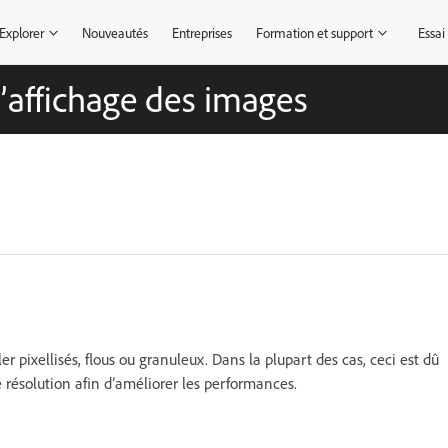
Explorer
Nouveautés
Entreprises
Formation et support
Essai
’affichage des images
ixellisés, flous ou granuleux. Dans la plupart des cas, ceci est dû
e résolution afin d’améliorer les performances.