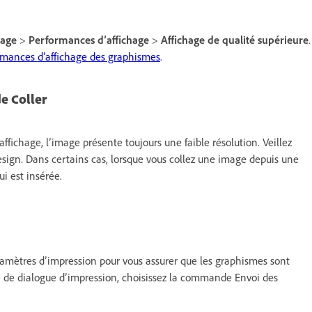
hage
>
Performances d’affichage
>
Affichage de qualité supérieure
.
ormances d’affichage des graphismes
.
e Coller
ffichage, l’image présente toujours une faible résolution. Veillez
esign. Dans certains cas, lorsque vous collez une image depuis une
ui est insérée.
 paramètres d’impression pour vous assurer que les graphismes sont
 de dialogue d’impression, choisissez la commande Envoi des