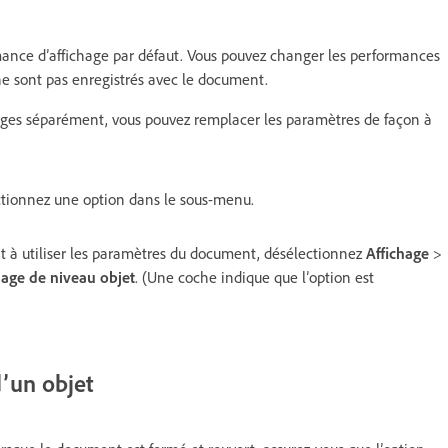
mance d’affichage par défaut. Vous pouvez changer les performances
ne sont pas enregistrés avec le document.
mages séparément, vous pouvez remplacer les paramètres de façon à
ectionnez une option dans le sous-menu.
nt à utiliser les paramètres du document, désélectionnez
Affichage
>
hage de niveau objet
. (Une coche indique que l’option est
’un objet