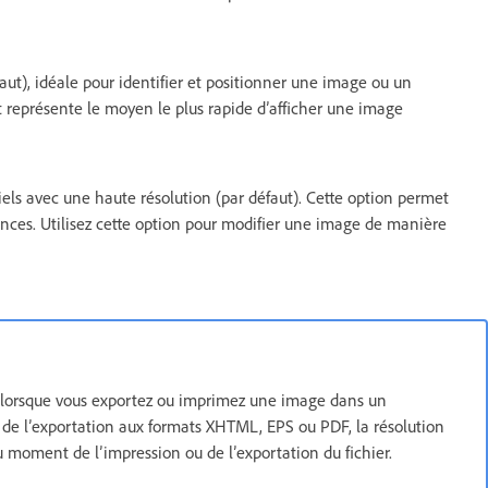
aut), idéale pour identifier et positionner une image ou un
et représente le moyen le plus rapide d’afficher une image
iels avec une haute résolution (par défaut). Cette option permet
ances. Utilisez cette option pour modifier une image de manière
tie lorsque vous exportez ou imprimez une image dans un
 de l’exportation aux formats XHTML, EPS ou PDF, la résolution
 moment de l’impression ou de l’exportation du fichier.