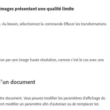
images présentant une qualité limite
té. Au besoin, sélectionnez la commande Effacer les transformations
tion par une image haute résolution, comme c’est le cas avec une
d’un document
otre document. Vous pouvez modifier les paramètres d’affichage du
nt modifier un paramètre afin d’autoriser ou de remplacer les