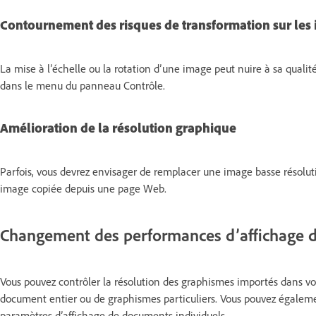
Contournement des risques de transformation sur les 
La mise à l’échelle ou la rotation d’une image peut nuire à sa quali
dans le menu du panneau Contrôle.
Amélioration de la résolution graphique
Parfois, vous devrez envisager de remplacer une image basse résolu
image copiée depuis une page Web.
Changement des performances d’affichage 
Vous pouvez contrôler la résolution des graphismes importés dans v
document entier ou de graphismes particuliers. Vous pouvez égaleme
paramètres d’affichage de documents individuels.