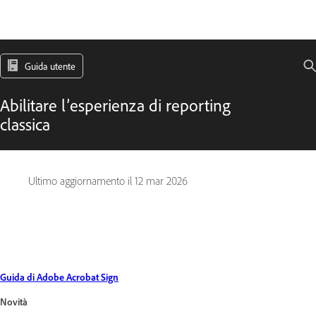
Guida utente
Abilitare l’esperienza di reporting
classica
Ultimo aggiornamento il
12 mar 2026
Guida di Adobe Acrobat Sign
Novità