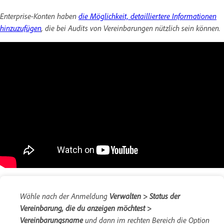
Enterprise-Konten haben
die Möglichkeit, detailliertere Informationen
hinzuzufügen
, die bei Audits von Vereinbarungen nützlich sein können.
Wähle nach der Anmeldung
Verwalten > Status der
Vereinbarung, die du anzeigen möchtest >
Vereinbarungsname
und dann im rechten Bereich die Option