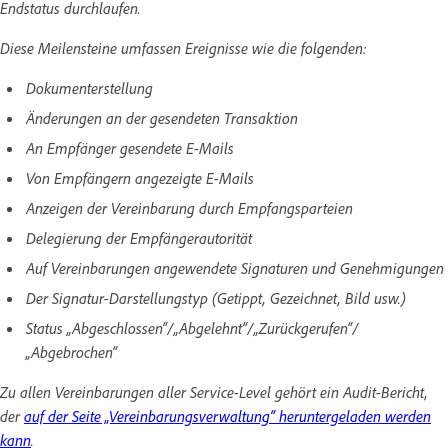
Endstatus durchlaufen.
Diese Meilensteine umfassen Ereignisse wie die folgenden:
Dokumenterstellung
Änderungen an der gesendeten Transaktion
An Empfänger gesendete E-Mails
Von Empfängern angezeigte E-Mails
Anzeigen der Vereinbarung durch Empfangsparteien
Delegierung der Empfängerautorität
Auf Vereinbarungen angewendete Signaturen und Genehmigungen
Der Signatur-Darstellungstyp (Getippt, Gezeichnet, Bild usw.)
Status „Abgeschlossen“/„Abgelehnt“/„Zurückgerufen“/
„Abgebrochen“
Zu allen Vereinbarungen aller Service-Level gehört ein
Audit-Bericht
,
der
auf der Seite „Vereinbarungsverwaltung“ heruntergeladen werden
kann
.