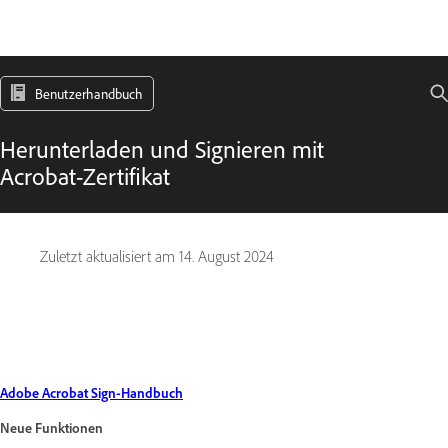
Benutzerhandbuch
Herunterladen und Signieren mit
Acrobat-Zertifikat
Zuletzt aktualisiert am
14. August 2024
Adobe Acrobat Sign-Handbuch
Neue Funktionen