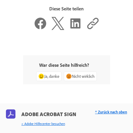
Diese Seite teilen
War diese Seite hilfreich?
Ja, danke
Nicht wirklich
^ Zurück nach oben
ADOBE ACROBAT SIGN
< Adobe Hilfecenter besuchen