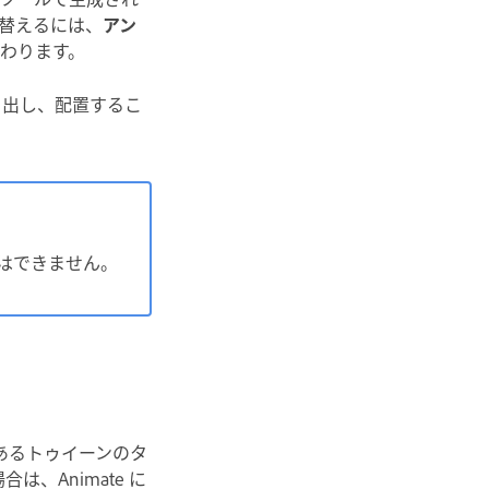
替えるには、
アン
わります。
き出し、配置するこ
はできません。
あるトゥイーンのタ
、Animate に