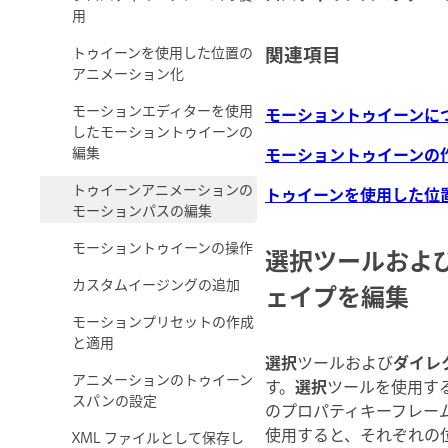
用
関連項目
トゥイーンを使用した位置の
アニメーション化
モーションエディターを使用
モーショントゥイーンに
したモーショントゥイーンの
編集
モーショントゥイーンの
トゥイーンアニメーションの
トゥイーンを使用した位
モーションパスの編集
モーショントゥイーンの操作
選択ツールおよ
カスタムイージングの追加
ェイプを編集
モーションプリセットの作成
と適用
選択
ツールおよび
ダイレ
アニメーションのトゥイーン
す。
選択
ツールを使用す
スパンの設定
のプロパティキーフレー
使用すると、それぞれの
XML ファイルとして保存し