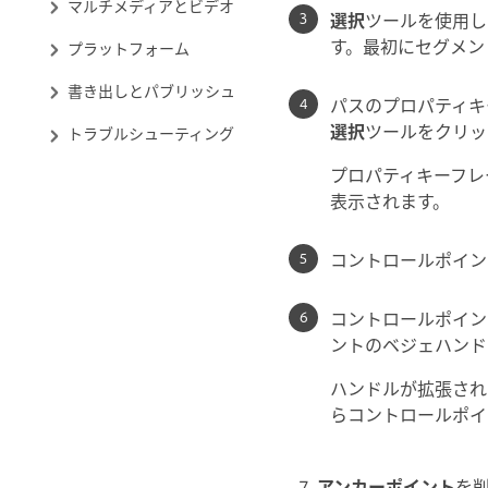
マルチメディアとビデオ
選択
ツールを使用し
す。最初にセグメン
プラットフォーム
書き出しとパブリッシュ
パスのプロパティキ
選択
ツールをクリッ
トラブルシューティング
プロパティキーフレ
表示されます。
コントロールポイン
コントロールポイン
ントのベジェハンド
ハンドルが拡張されてい
らコントロールポイ
アンカーポイント
を