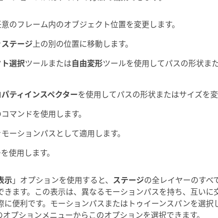
任意のフレーム内のオブジェクト位置を変更します。
を
ステージ
上の別の位置に移動します。
クト選択
ツールまたは
自由変形
ツールを使用してパスの形状ま
ロパティインスペクター
を使用してパスの形状またはサイズを変
のコマンドを使用します。
をモーションパスとして適用します。
ー
を使用します。
表示
」オプションを使用すると、
ステージ
の全レイヤーのすべ
できます。この表示は、異なるモーションパスを持ち、互いに
際に便利です。モーションパスまたはトゥイーンスパンを選択
のオプションメニューからこのオプションを選択できます。