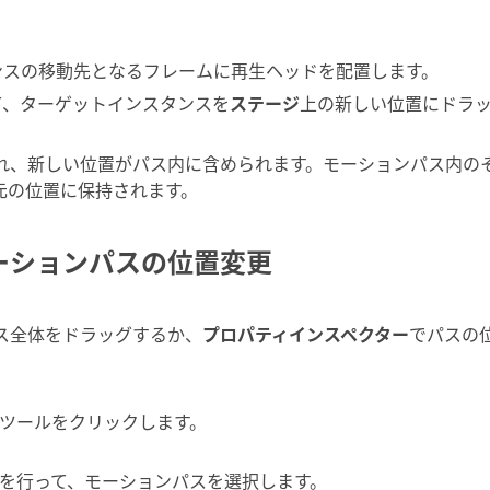
ンスの移動先となるフレームに再生ヘッドを配置します。
て、ターゲットインスタンスを
ステージ
上の新しい位置にドラ
れ、新しい位置がパス内に含められます。モーションパス内の
元の位置に保持されます。
ーションパスの位置変更
ス全体をドラッグするか、
プロパティインスペクター
でパスの
ツールをクリックします。
を行って、モーションパスを選択します。