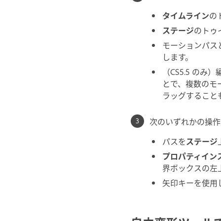
タイムライン
の
ステージ
のトゥ
モーションパス
します。
（CS5.5 の
とで、複数のモ
ラッグすること
次のいずれかの操作
パスを
ステージ
プロパティイン
界ボックスの左
矢印キーを使用