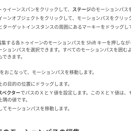
トゥイーンスパンをクリックして、
ステージ
のモーションパス
イーンオブジェクトをクリックして、モーションパスをクリッ
とターゲットインスタンスの周囲にあるマーキーをドラッグして、
み）編集する各トゥイーンのモーションパスを Shift キーを押し
ーションパスを選択できます。すべてのモーションパスを囲む
もできます。
をおこなって、モーションパスを移動します。
上の目的の位置にドラッグします。
スペクター
でパスの X と Y 値を設定します。この X と Y 値
上隅の値です。
してモーションパスを移動します。