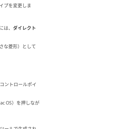
イプを変更しま
には、
ダイレクト
さな菱形）として
コントロールポイ
ac OS）を押しなが
ツールで生成され