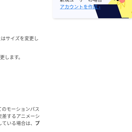
アカウントを作成 ›
たはサイズを変更し
更します。
てのモーションパス
交差するアニメーシ
している場合は、
プ