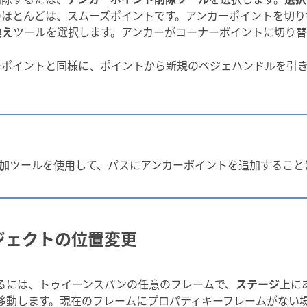
のほとんどは、スムーズポイントです。アンカーポイントを切り
換え
ツールを選択します。アンカーがコーナーポイントに切り替
ーポイントと同様に、ポイントから新規のベジェハンドルを引
加
ツールを使用して、パスにアンカーポイントを追加すること
ジェクトの位置変更
るには、トゥイーンスパンの任意のフレームで、
ステージ
上に
動します。現在のフレームにプロパティキーフレームがない場合は