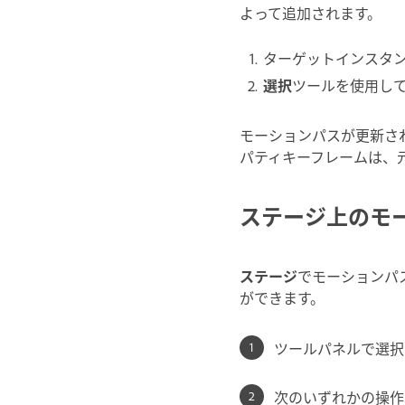
よって追加されます。
ターゲットインスタ
選択
ツールを使用し
モーションパスが更新さ
パティキーフレームは、
ステージ上のモ
ステージ
でモーションパ
ができます。
ツールパネルで選択
次のいずれかの操作