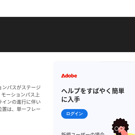
ョンパスがステージ
ヘルプをすばやく簡単
。モーションパス上
に入手
ラインの進行に伴い
位置は、単一フレー
ログイン
新規ユーザーの場合