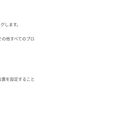
ッグします。
その他すべてのプロ
位置を設定すること