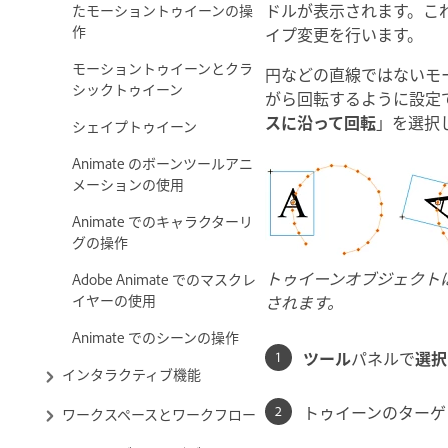
ドルが表示されます。こ
たモーショントゥイーンの操
作
イプ変更を行います。
モーショントゥイーンとクラ
円などの直線ではないモ
シックトゥイーン
がら回転するように設定
スに沿って回転
」を選択
シェイプトゥイーン
Animate のボーンツールアニ
メーションの使用
Animate でのキャラクターリ
グの操作
トゥイーンオブジェクト
Adobe Animate でのマスクレ
イヤーの使用
されます。
Animate でのシーンの操作
ツール
パネルで
選択
インタラクティブ機能
トゥイーンのターゲ
ワークスペースとワークフロー