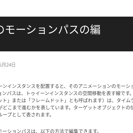
のモーションパスの編
年5月24日
ーンインスタンスを配置すると、そのアニメーションのモーシ
ョンパスは、トゥイーンインスタンスの空間移動を表す線です
ット」または「フレームドット」とも呼ばれます）は、タイム
がどこまで進むかを表しています。ターゲットオブジェクトの
ループとして表されます。
モーションパスは、以下の方法で編集できます。