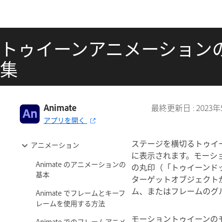
トゥイーンアニメーション
集
Adobe Animate ユーザーガイド
Animate
最終更新日 :
2023
アプリを開く
Animate の概要
ステージを横切るトゥイ
アニメーション
に表示されます。モーシ
Animate のアニメーションの
の丸印（「トゥイーンド
基本
ターゲットオブジェクト
ム、またはフレームのグ
Animate でフレームとキーフ
レームを使用する方法
モーショントゥイーンの
Animate でのフレームアニメ