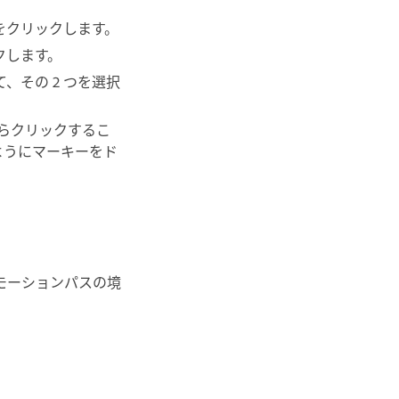
をクリックします。
クします。
その 2 つを選択
ながらクリックするこ
ようにマーキーをド
は、モーションパスの境