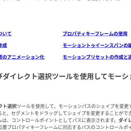
ついて
プロパティキーフレームの使用
作成
モーショントゥイーンスパンの
置のアニメーション化
モーションプリセットの作成と
びダイレクト選択ツールを使用してモーシ
クト選択
ツールを使用して、モーションパスのシェイプを変更
ると、セグメントをドラッグしてシェイプを変更することがで
ムは、コントロールポイントとしてパスに表示されます。
ダイ
位置プロパティキーフレームに対応するパスのコントロールポ