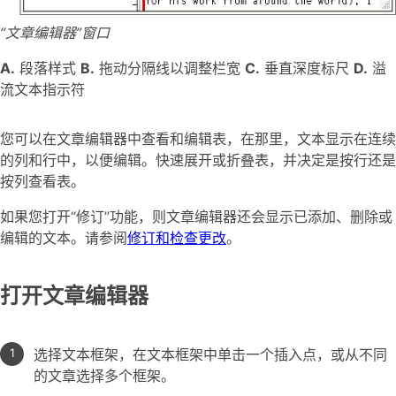
“文章编辑器”窗口
A.
段落样式
B.
拖动分隔线以调整栏宽
C.
垂直深度标尺
D.
溢
流文本指示符
您可以在文章编辑器中查看和编辑表，在那里，文本显示在连续
的列和行中，以便编辑。快速展开或折叠表，并决定是按行还是
按列查看表。
如果您打开“修订”功能，则文章编辑器还会显示已添加、删除或
编辑的文本。请参阅
修订和检查更改
。
打开文章编辑器
选择文本框架，在文本框架中单击一个插入点，或从不同
的文章选择多个框架。