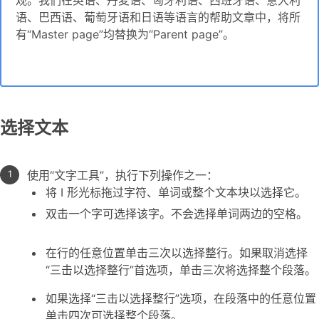
观。我们在英语、丹麦语、匈牙利语、西班牙语、意大利
语、巴西语、葡萄牙语和日语等语言的帮助文章中，将所
有“Master page”均替换为“Parent page”。
选择文本
使用“文字工具”，执行下列操作之一：
将 I 形光标拖过字符、单词或整个文本块以选择它。
双击一个字可选择该字。不会选择单词两边的空格。
在行的任意位置单击三次以选择整行。如果取消选择
“三击以选择整行”首选项，单击三次将选择整个段落。
如果选择“三击以选择整行”选项，在段落中的任意位置
单击四次可选择整个段落。