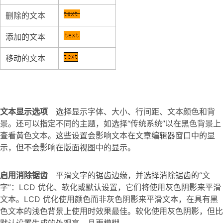
删除的文本
添加的文本
移动的文本
文本显示选项
选择显示字体、大小、行间距、文本颜色和背
景。还可以指定不同的主题，如选择“传统系统”以在黑色背景上
查看黄色文本。这些设置会影响文本在文章编辑器窗口中的显
示，但不会影响在版面视图中的显示。
启用消除锯齿
平滑文字的锯齿边缘，并选择消除锯齿的“文
字”：LCD 优化、软化或默认设置，它们将使用灰色阴影来平滑
文本。LCD 优化使用颜色而非灰色阴影来平滑文本，在具有黑
色文本的浅色背景上使用时效果最佳。软化使用灰色阴影，但比
默认设置生成的外观亮，且更模糊。