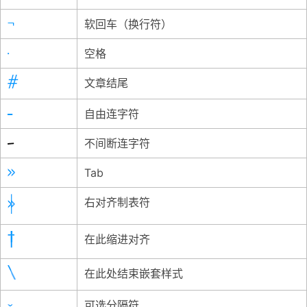
软回车（换行符）
空格
文章结尾
自由连字符
不间断连字符
Tab
右对齐制表符
在此缩进对齐
在此处结束嵌套样式
可选分隔符