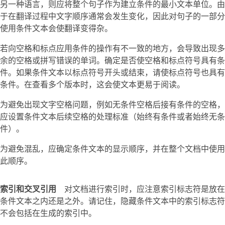
另一种语言，则应将整个句子作为建立条件的最小文本单位。由
于在翻译过程中文字顺序通常会发生变化，因此对句子的一部分
使用条件文本会使翻译变得杂。
若向空格和标点应用条件的操作有不一致的地方，会导致出现多
余的空格或拼写错误的单词。确定是否使空格和标点符号具有条
件。如果条件文本以标点符号开头或结束，请使标点符号也具有
条件。在查看多个版本时，这会使文本更易于阅读。
为避免出现文字空格问题，例如无条件空格后接有条件的空格，
应设置条件文本后续空格的处理标准（始终有条件或者始终无条
件）。
为避免混乱，应确定条件文本的显示顺序，并在整个文档中使用
此顺序。
索引和交叉引用
对文档进行索引时，应注意索引标志符是放在
条件文本之内还是之外。请记住，隐藏条件文本中的索引标志符
不会包括在生成的索引中。