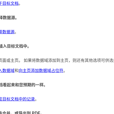
于目标文档
。
选择数据源。
择数据源
。
域插入目标文档中。
页面或主页。 如果将数据域添加到主页，则还有其他选项可供选
入数据域
和
向主页添加数据域占位符
。
文档看起来和您预期的一样。
览目标文档中的记录
。
件合并，或导出到 PDF。