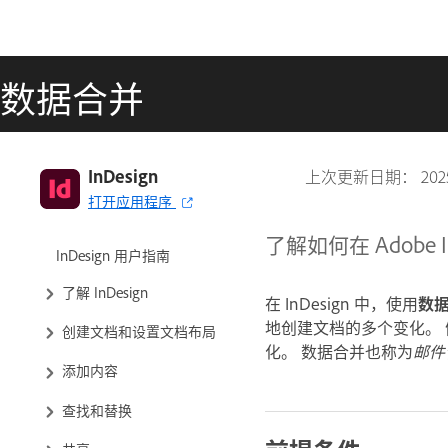
数据合并
InDesign
上次更新日期：
20
打开应用程序
了解如何在 Adob
InDesign 用户指南
了解 InDesign
在 InDesign 中，使用
数
地创建文档的多个变化。
创建文档和设置文档布局
化。 数据合并也称为
邮件
添加内容
查找和替换