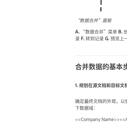
“数据合并”面板
A.
“数据合并”菜单
B.
录
F.
转到记录
G.
预览上
合并数据的基本
1. 规划在源文档和目标
确定最终文档的外观，以
下数据域：
<<Company Name>><<Add