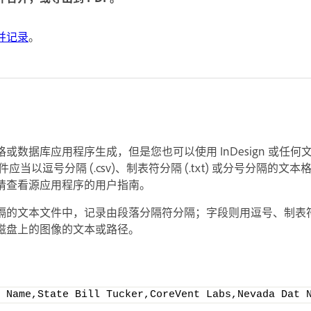
并记录
。
或数据库应用程序生成，但是您也可以使用 InDesign 或任
当以逗号分隔 (.csv)、制表符分隔 (.txt) 或分号分隔的文
请查看源应用程序的用户指南。
隔的文本文件中，记录由段落分隔符分隔；字段则用逗号、制表
磁盘上的图像的文本或路径。
 Name,State Bill Tucker,CoreVent Labs,Nevada Dat 