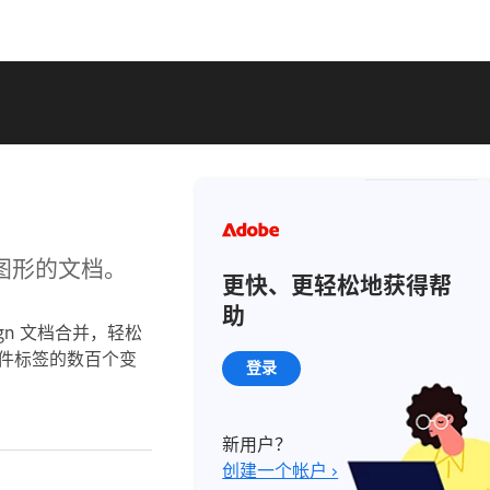
和图形的文档。
更快、更轻松地获得帮
助
ign 文档合并，轻松
件标签的数百个变
登录
新用户？
创建一个帐户 ›