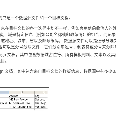
的只是一个数据源文件和一个目标文档。
信息在目标文档的各个迭代中均不一样，例如套用信函收信人的姓
组成。 域是特定信息（例如公司名称或邮政编码）的组合，而
记录
道地址、城市、省以及邮政编码。 数据源文件可以是逗号分隔文件 (
xt)，也可以是分号分隔文件，它们分别用逗号、制表符或分号来分
Design 文档，其中包含数据域占位符、所有样板材料、文本以及
项目。
esign 文档，其中包含来自目标文档的样板信息，数据源中有多