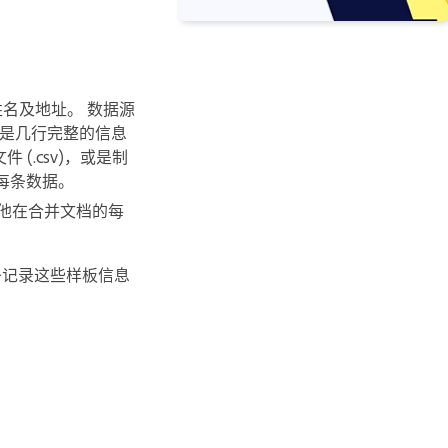
名及地址。 数据源
是几行完整的信息
.csv)，或是制
隔每条数据。
其他在合并文档的每
少条记录这些样板信息