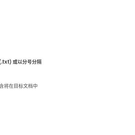
txt) 或以分号分隔
含将在目标文档中