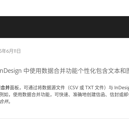
25年6月11日
e InDesign 中使用数据合并功能个性化包含文本
据合并
面板，可通过将数据源文件（CSV 或 TXT 文件）与 InDes
 例如，使用数据合并功能，可快速、准确地创建信函、信封或邮
合并
。