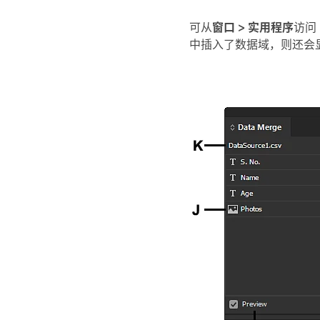
可从
窗口 > 实用程序
访问
中插入了数据域，则还会