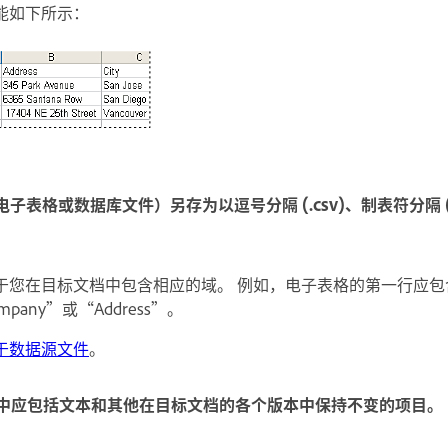
能如下所示：
子表格或数据库文件）另存为以逗号分隔 (.csv)、制表符分隔 (.
于您在目标文档中包含相应的域。 例如，电子表格的第一行应包
any”或“Address”。
于数据源文件
。
，其中应包括文本和其他在目标文档的各个版本中保持不变的项目。