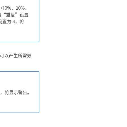
（10%、20%、
，将“重复”设置
设置为 4，将
可以产生所需效
%，将显示警告。