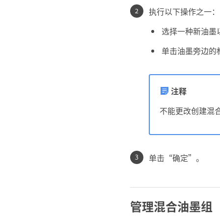
执行以下操作之一：
选择一种新油墨
单击油墨旁边的
注释
不能更改创建混
单击“确定”。
管理混合油墨组