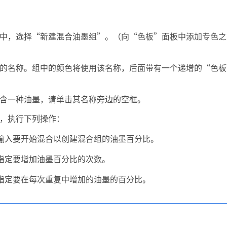
中，选择“新建混合油墨组”。（向“色板”面板中添加专色之
的名称。组中的颜色将使用该名称，后面带有一个递增的“色板”
含一种油墨，请单击其名称旁边的空框。
，执行下列操作：
输入要开始混合以创建混合组的油墨百分比。
指定要增加油墨百分比的次数。
指定要在每次重复中增加的油墨的百分比。