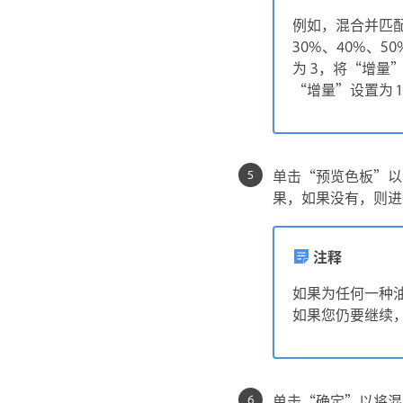
例如，混合并匹配青
30%、40%、
为 3，将“增量
“增量”设置为 
单击“预览色板”以
果，如果没有，则进
注释
如果为任何一种油
如果您仍要继续，则
单击“确定”以将混