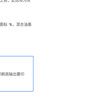
墨图标
。混合油墨
印刷商输出要印