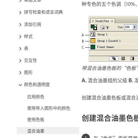
种专色的五个色调（10%、
拼写检查和语言词典
添加引用
样式
表
交互性
带混合油墨色板的“色板
图形
A.
混合油墨组的父级
B.
颜色和透明度
应用颜色
创建混合油墨色板或混合
使用导入图形中的颜色
创建混合油墨色
使用色板
混合油墨
在“色板”面板菜单