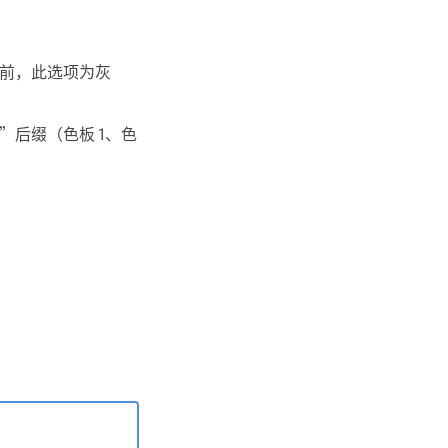
前，此选项为灰
后缀（色板 1、色