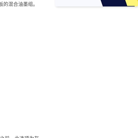
同色板的混合油墨组。
之前，此选项为灰