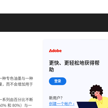
更快、更轻松地获得帮
助
一种专色油墨与一种
登录
量，而不会增加用于
新用户？
一系列由百分比不断
创建一个帐户 ›
% 和 80%）与一