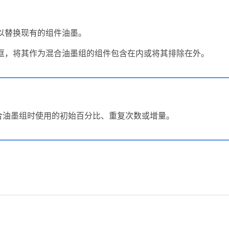
以替换现有的组件油墨。
框，将其作为混合油墨组的组件包含在内或将其排除在外。
合油墨组时使用的初始百分比、重复次数或增量。