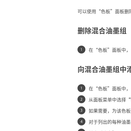
可以使用“色板”面板删
删除混合油墨组
在“色板”面板中，
向混合油墨组中
在“色板”面板中，
从面板菜单中选择
“
如果需要，为该色板
对于列出的每种油墨