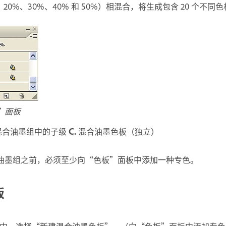
20%、30%、40% 和 50%）相混合，将生成包含 20 个不
”面板
混合油墨组中的子级
C.
混合油墨色板（独立）
油墨组之前，必须至少向“色板”面板中添加一种专色。
板
中，选择“新建混合油墨色板”。（向“色板”面板中添加专色