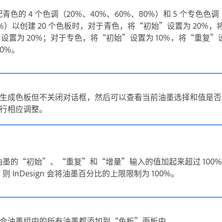
色的 4 个色调（20%、40%、60%、80%）和 5 个专色色调
50%）以创建 20 个色板时，对于青色，将“初始”设置为 20%
”设置为 20%；对于专色，将“初始”设置为 10%，将“重复”
10%。
生成色板但不关闭对话框，然后可以查看当前油墨选择和值是否
行相应调整。
墨的“初始”、“重复”和“增量”输入的值加起来超过 100
 InDesign 会将油墨百分比的上限限制为 100%。
合油墨组中的所有油墨都添加到“色板”面板中。