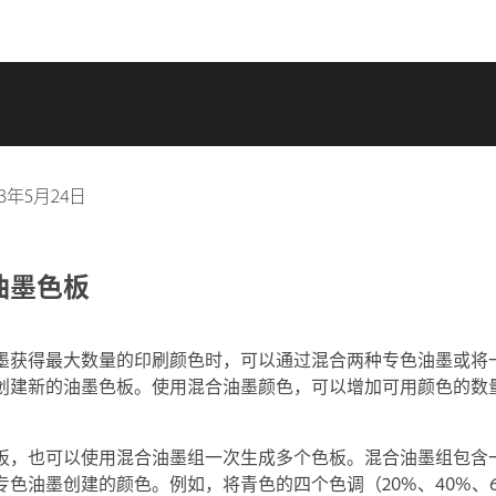
23年5月24日
油墨色板
墨获得最大数量的印刷颜色时，可以通过混合两种专色油墨或将
创建新的油墨色板。使用混合油墨颜色，可以增加可用颜色的数
板，也可以使用混合油墨组一次生成多个色板。混合油墨组包含
色油墨创建的颜色。例如，将青色的四个色调（20%、40%、60