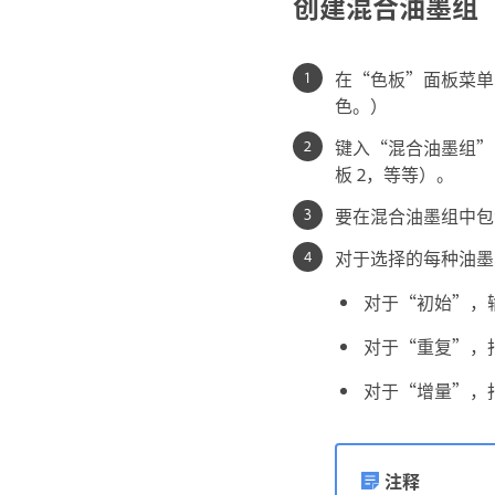
创建混合油墨组
在“色板”面板菜单
色。）
键入“混合油墨组”
板 2，等等）。
要在混合油墨组中包
对于选择的每种油墨
对于“初始”，
对于“重复”，
对于“增量”，
注释