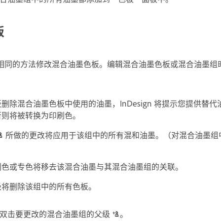
板
相同的方法修改混合油墨色板。编辑混合油墨色板或混合油墨组
删除混合油墨色板中使用的油墨，InDesign 将提示您提供替
否则将被转换为印刷色。
所做的更改将应用于该组中的所有混和油墨。（对混合油墨组
）
刷色或专色将移去该混合油墨与其混合油墨组的关联。
级将删除该组中的所有色板。
，双击要更改的混合油墨组的父级
。