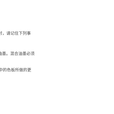
时，请记住下列事
代油墨。混合油墨必须
中的色板所做的更