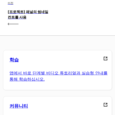
이전
[프로젝트] 패널의 썸네일
컨트롤 사용
학습
앱에서 바로 단계별 비디오 튜토리얼과 실습형 안내를
통해 학습하십시오.
커뮤니티