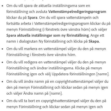
Om du vill spara de aktuella inställningarna som en
förinställning och avsluta
Vattenstämpelredigeringsprogram
klickar du på
Spara
. Om du vill spara vattenstämpeln och
fortsätta arbeta i Vattenstämpelredigeringsprogram klickar du på
menyn Förinställning (i fönstrets övre vänstra hörn) och väljer
Spara aktuella inställningar som ny förinställning
. Ange ett
namn i dialogrutan Ny förinställning och klicka på
Skapa.
Om du vill markera en vattenstämpel väljer du den på menyn
Förinställning i fönstrets övre vänstra hörn.
Om du vill redigera en vattenstämpel väljer du den på menyn
Förinställning och ändrar inställningarna. Klicka på menyn
Förinställning igen och välj Uppdatera förinställningen [namn].
Om du vill ändra namn på en copyrightvattenstämpel väljer du
den på menyn Förinställning och klickar sedan på menyn igen
och väljer Ändra namn på [namn].
Om du vill ta bort en copyrightvattenstämpel väljer du den på
menyn Förinställning och klickar sedan på menyn igen och