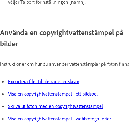
väljer Ta bort förinställningen [namn].
Använda en copyrightvattenstämpel på
bilder
Instruktioner om hur du använder vattenstämplar på foton finns i:
Exportera filer till diskar eller skivor
Visa en copyrightvattenstämpel i ett bildspel
Skriva ut foton med en copyrightvattenstämpel
Visa en copyrightvattenstämpel i webbfotogallerier