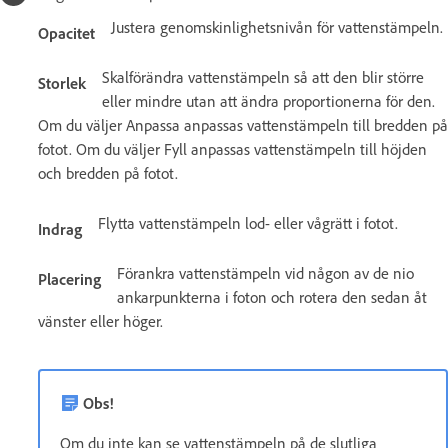
Justera genomskinlighetsnivån för vattenstämpeln.
Opacitet
Skalförändra vattenstämpeln så att den blir större
Storlek
eller mindre utan att ändra proportionerna för den.
Om du väljer Anpassa anpassas vattenstämpeln till bredden på
fotot. Om du väljer Fyll anpassas vattenstämpeln till höjden
och bredden på fotot.
Flytta vattenstämpeln lod- eller vågrätt i fotot.
Indrag
Förankra vattenstämpeln vid någon av de nio
Placering
ankarpunkterna i foton och rotera den sedan åt
vänster eller höger.
Obs!
Om du inte kan se vattenstämpeln på de slutliga