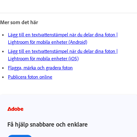
Mer som det här
Lägg till en textvattenstämpel när du delar dina foton |
Lightroom för mobila enheter (Android)
Lägg till en textvattenstämpel när du delar dina foton |
Lightroom för mobila enheter (iOS)
Flagga, märka och gradera foton
Publicera foton online
Få hjälp snabbare och enklare