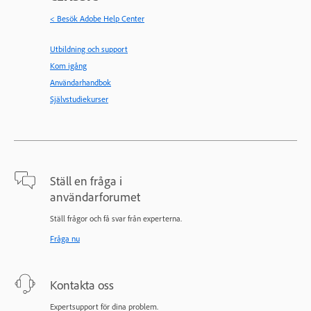
< Besök Adobe Help Center
Utbildning och support
Kom igång
Användarhandbok
Självstudiekurser
Ställ en fråga i
användarforumet
Ställ frågor och få svar från experterna.
Fråga nu
Kontakta oss
Expertsupport för dina problem.