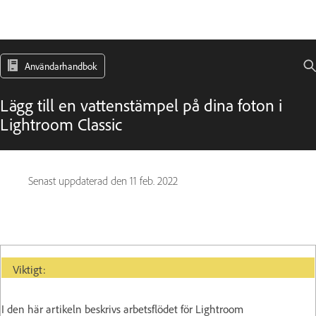
Användarhandbok
Lägg till en vattenstämpel på dina foton i
Lightroom Classic
Senast uppdaterad den
11 feb. 2022
Viktigt
Viktigt:
I den här artikeln beskrivs arbetsflödet för Lightroom