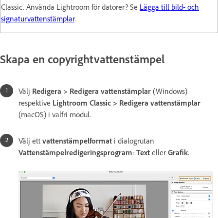
Classic. Använda Lightroom för datorer? Se
Lägga till bild- och
signaturvattenstämplar
.
Skapa en copyrightvattenstämpel
Välj
Redigera
>
Redigera vattenstämplar
(Windows)
respektive
Lightroom Classic
>
Redigera vattenstämplar
(macOS) i valfri modul.
Välj ett
vattenstämpelformat
i dialogrutan
Vattenstämpelredigeringsprogram
:
Text
eller
Grafik
.