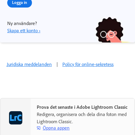
Logga in
Ny användare?
Skapa ett konto ›
Juridiska meddelanden
|
Policy för online-sekretess
Prova det senaste i Adobe Lightroom Classic
Redigera, organisera och dela dina foton med
Lightroom Classic.
Öppna appen