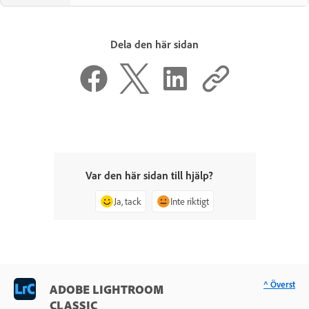
Dela den här sidan
Var den här sidan till hjälp?
Ja, tack
Inte riktigt
^ Överst
ADOBE LIGHTROOM
CLASSIC