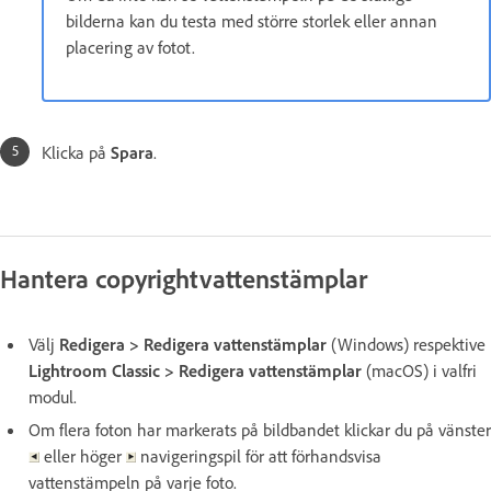
bilderna kan du testa med större storlek eller annan
placering av fotot.
Klicka på
Spara
.
Hantera copyrightvattenstämplar
Välj
Redigera
>
Redigera vattenstämplar
(Windows) respektive
Lightroom Classic
>
Redigera vattenstämplar
(macOS) i valfri
modul.
Om flera foton har markerats på bildbandet klickar du på vänster
eller höger
navigeringspil för att förhandsvisa
vattenstämpeln på varje foto.