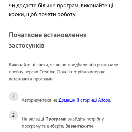
чи додаєте більше програм, виконайте ці
кроки, щоб почати роботу.
Початкове встановлення
застосунків
Виконайте ці кроки, якщо ви придбали або розпочали
пробну версію Creative Cloud і потрібно вперше
встановити програми.
Авторизуйтеся на
Домашній сторінці Adobe
.
На вкладці
Програми
знайдіть потрібну
програму та виберіть
Завантажити
.