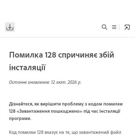
Помилка 128 спричиняє збій
інсталяції
Останнє оновлення:
12 лют. 2026 р.
Дізнайтеся, як вирішити проблему з кодом помилки
128 «Завантаження пошкоджено» під час інсталяції
програми.
Код помилки 128 вказує на те, що завантажений файл