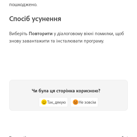
пошкоджено.
Спосіб усунення
Виберіть
Повторити
у діалоговому вікні помилки, щоб
знову завантажити та інсталювати програму.
Чи була ця сторінка корисною?
Так, дякую
Не зовсім