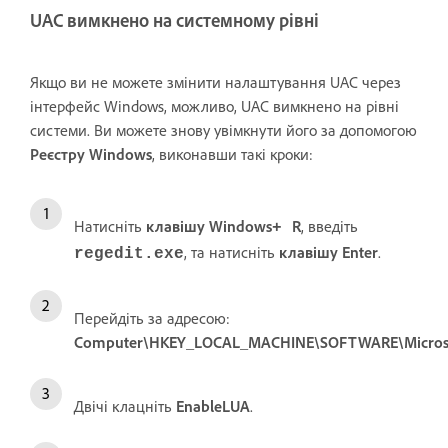
UAC вимкнено на системному рівні
Якщо ви не можете змінити налаштування UAC через
інтерфейс Windows, можливо, UAC вимкнено на рівні
системи. Ви можете знову увімкнути його за допомогою
Реєстру Windows
, виконавши такі кроки:
Натисніть
клавішу Windows
R
, введіть
+
, та натисніть
клавішу Enter
.
regedit.exe
Перейдіть за адресою:
Computer\HKEY_LOCAL_MACHINE\SOFTWARE\Microsoft
Двічі клацніть
EnableLUA
.