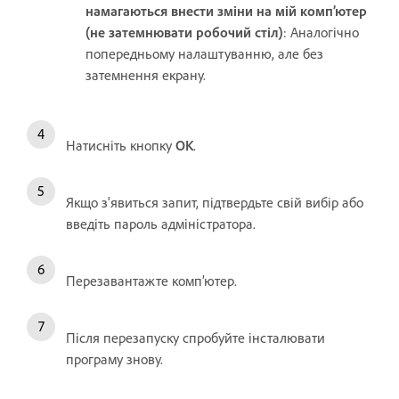
намагаються внести зміни на мій комп’ютер
(не затемнювати робочий стіл)
: Аналогічно
попередньому налаштуванню, але без
затемнення екрану.
Натисніть кнопку
OK
.
Якщо з'явиться запит, підтвердьте свій вибір або
введіть пароль адміністратора.
Перезавантажте комп’ютер.
Після перезапуску спробуйте інсталювати
програму знову.