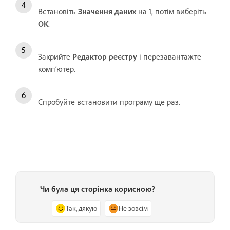
Встановіть
Значення даних
на 1, потім виберіть
OK
.
Закрийте
Редактор реєстру
і перезавантажте
комп’ютер.
Спробуйте встановити програму ще раз.
Чи була ця сторінка корисною?
Так, дякую
Не зовсім