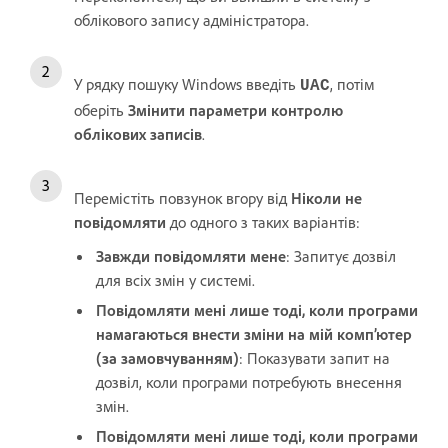
облікового запису адміністратора.
У рядку пошуку Windows введіть
, потім
UAC
оберіть
Змінити параметри контролю
облікових записів
.
Перемістіть повзунок вгору від
Ніколи не
повідомляти
до одного з таких варіантів:
Завжди повідомляти мене
: Запитує дозвіл
для всіх змін у системі.
Повідомляти мені лише тоді, коли програми
намагаються внести зміни на мій комп’ютер
(за замовчуванням)
: Показувати запит на
дозвіл, коли програми потребують внесення
змін.
Повідомляти мені лише тоді, коли програми