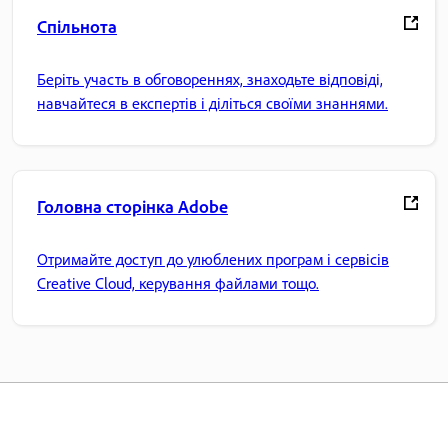
Спільнота
Беріть участь в обговореннях, знаходьте відповіді,
навчайтеся в експертів і діліться своїми знаннями.
Головна сторінка Adobe
Отримайте доступ до улюблених програм і сервісів
Creative Cloud, керування файлами тощо.