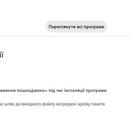
Переглянути всі програми
ї
таження пошкоджено» під час інсталяції програми.
ки шлях до вихідного файлу всередині архіву пакета