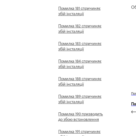
О
Помилка 181 спричиняє
збій інсталяції
Помилка 182 спричиняє
збій інсталяції
Помилка 183 спричиняє
збій інсталяції
Помилка 184 спричиняє
збій інсталяції
Помилка 188 спричиняє
збій інсталяції
По
Помилка 189 спричиняє
збій інсталяції
По
Помилка 190 призводить
до збою встановлення
Помилка 191 спричиняє