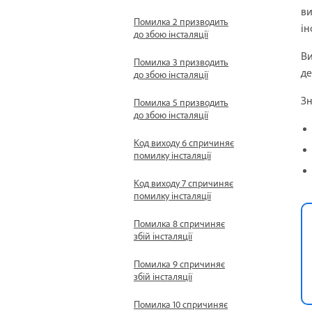
ви
Помилка 2 призводить
ін
до збою інсталяції
Ви
Помилка 3 призводить
де
до збою інсталяції
Зн
Помилка 5 призводить
до збою інсталяції
Код виходу 6 спричиняє
помилку інсталяції
Код виходу 7 спричиняє
помилку інсталяції
Помилка 8 спричиняє
збій інсталяції
Помилка 9 спричиняє
збій інсталяції
Помилка 10 спричиняє