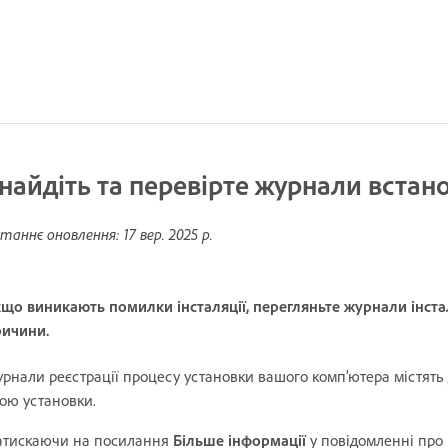
найдіть та перевірте журнали встан
таннє оновлення:
17 вер. 2025 р.
що виникають помилки інсталяції, перегляньте журнали інста
ричини.
рнали реєстрації процесу установки вашого комп’ютера містять
ою установки.
атискаючи на посилання
Більше інформації
у повідомленні про 