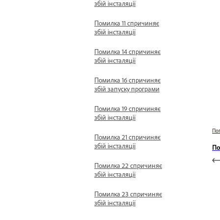
збій інсталяції
Помилка 11 спричиняє
збій інсталяції
Помилка 14 спричиняє
збій інсталяції
Помилка 16 спричиняє
збій запуску програми
Помилка 19 спричиняє
збій інсталяції
По
Помилка 21 спричиняє
збій інсталяції
По
Помилка 22 спричиняє
збій інсталяції
Помилка 23 спричиняє
збій інсталяції