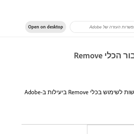
Open on
desktop
לי Remove
קבלו מידע על הדרישות לחומרה ולמערכת הפעלה שנדרשות לשימוש בכלי Remove ביעילות ב-Adobe