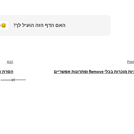
האם הדף הזה הועיל לך?
כ
Prev
הבא
מוכרות בכלי Remove ופתרונות אפשריים
הסרת א