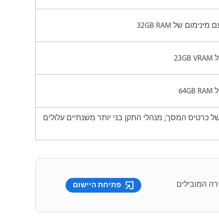
 כרטיס המסך; מנהלי התקן בני יותר משנתיים עלולים
היצירה המובילים
פתיחת היישום