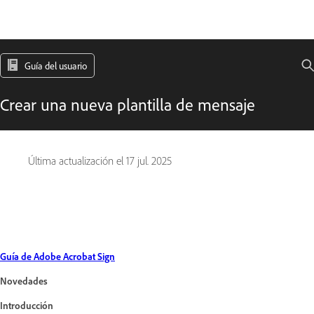
Guía del usuario
Crear una nueva plantilla de mensaje
Última actualización el
17 jul. 2025
Guía de Adobe Acrobat Sign
Novedades
Introducción