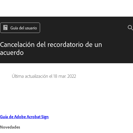
Guía del usuario
Cancelación del recordatorio de un
acuerdo
Última actualización el
18 mar. 2022
Guía de Adobe Acrobat Sign
Novedades