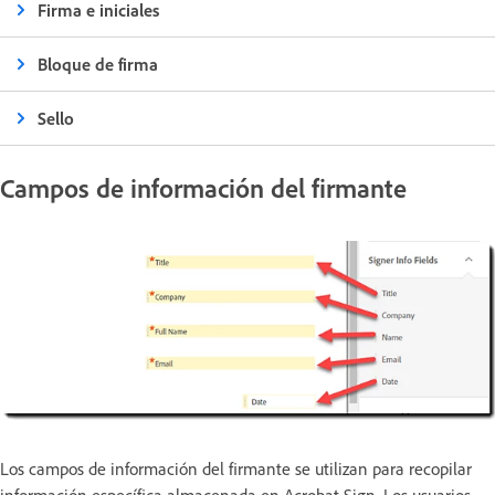
Firma e iniciales
Bloque de firma
Sello
Campos de información del firmante
Los campos de información del firmante se utilizan para recopilar