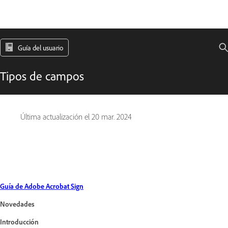
Guía del usuario
Tipos de campos
Última actualización el
20 mar. 2024
Guía de Adobe Acrobat Sign
Novedades
Introducción