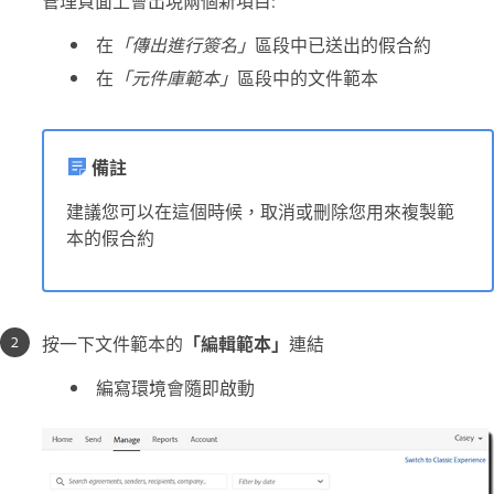
管理頁面上會出現兩個新項目:
在
「傳出進行簽名」
區段中已送出的假合約
在
「元件庫範本」
區段中的文件範本
備註
建議您可以在這個時候，取消或刪除您用來複製範
本的假合約
按一下文件範本的
「編輯範本」
連結
編寫環境會隨即啟動