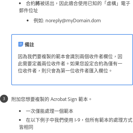
合約
將
被送出，因此適合使用已知的「虛構」電子
郵件位址
例如: noreply@myDomain.dom
備註
因為我們要複製的範本會識別兩個收件者欄位，因
此需要定義兩位收件者。如果您設定合約為僅有一
位收件者，則只會為第一位收件者匯入欄位。
附加您想要複製的 Acrobat Sign 範本。
一次僅能處理一個範本
在以下例子中我們使用 I-9，但所有範本的處理方式
皆相同