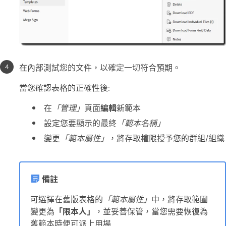
在內部測試您的文件，以確定一切符合預期。
當您確認表格的正確性後:
在
「管理」
頁面
編輯
新範本
設定您要顯示的最終
「範本名稱」
變更
「範本屬性」
，將存取權限授予您的群組/組織
備註
可選擇在舊版表格的
「範本屬性」
中，將存取範圍
變更為
「限本人」
，並妥善保管，當您需要恢復為
舊範本時便可派上用場