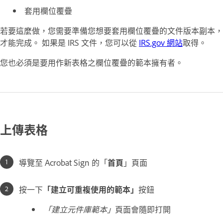
套用欄位覆疊
若要這麼做，您需要準備您想要套用欄位覆疊的文件版本副本，
才能完成。 如果是 IRS 文件，您可以從
IRS.gov 網站
取得。
您也必須是要用作新表格之欄位覆疊的範本擁有者。
上傳表格
導覽至 Acrobat Sign 的「
首頁
」頁面
按一下
「建立可重複使用的範本」
按鈕
「建立元件庫範本」
頁面會隨即打開