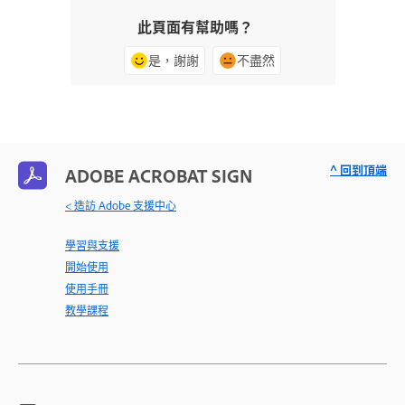
此頁面有幫助嗎？
是，謝謝
不盡然
^ 回到頂端
ADOBE ACROBAT SIGN
< 造訪 Adobe 支援中心
學習與支援
開始使用
使用手冊
教學課程