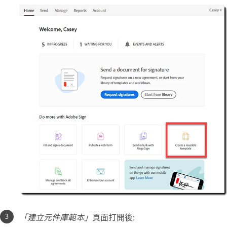
「建立元件庫範本」
頁面打開後: