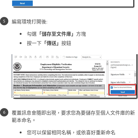
編寫環境打開後:
勾選
「儲存至文件庫」
方塊
按一下
「傳送」
按鈕
覆蓋訊息會隨即出現，要求您為要儲存至個人文件庫的新
範本命名。
您可以保留相同名稱，或依喜好重新命名