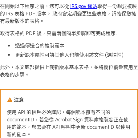
在開始以下程序之前，您可以從
IRS.gov 網站
取得一份想要複製
的 IRS 表格 PDF 版本。 政府會定期變更這些表格，請確保您擁
有最新版本的表格。
取得表格的 PDF 後，只需兩個簡單步驟即可完成程序:
透過傳送合約複製範本
更新範本屬性可讓其他人也能使用該文件 (選擇性)
此外，本文底部提供上載新版本基本表格，並將欄位覆疊套用至
表格的步驟。
注意
使用 API 的帳戶必須謹記，每個範本擁有不同的
documentID，若您從 Acrobat Sign 資料庫複製您正在使
用的範本，您需要在 API 呼叫中更新 documentID 以使用
新的副本。