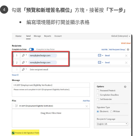
勾選
「預覽和新增簽名欄位」
方塊，接著按
「下一步」
編寫環境隨即打開並顯示表格