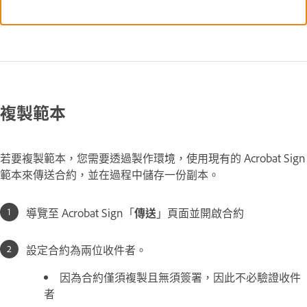
複製範本
若要複製範本，您需要透過製作環境，使用現有的 Acrobat Sign
範本來傳送合約，並在過程中儲存一份副本。
導覽至 Acrobat Sign「
傳送
」頁面並開啟合約
設定合約為兩位收件者。
因為合約僅須複製且無須簽署，因此不必驗證收件
者