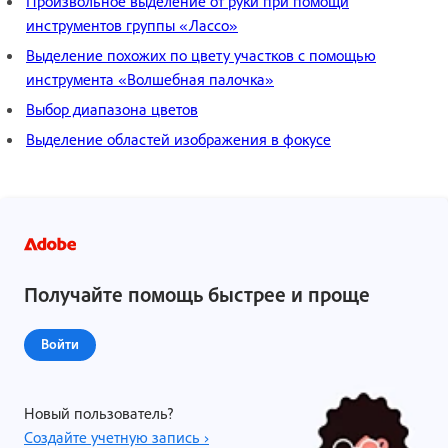
Произвольное выделение от руки при помощи
инструментов группы «Лассо»
Выделение похожих по цвету участков с помощью
инструмента «Волшебная палочка»
Выбор диапазона цветов
Выделение областей изображения в фокусе
Получайте помощь быстрее и проще
Войти
Новый пользователь?
Создайте учетную запись ›