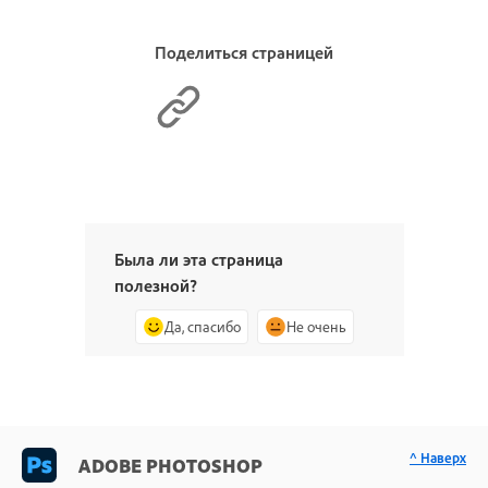
Поделиться страницей
Была ли эта страница
полезной?
Да, спасибо
Не очень
^ Наверх
ADOBE PHOTOSHOP