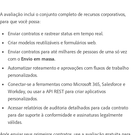
A avaliação inclui o conjunto completo de recursos corporativos,
para que você possa:
Enviar contratos e rastrear status em tempo real.
Criar modelos reutilizáveis e formulários web.
Enviar contratos para até milhares de pessoas de uma só vez
com o
Envio em massa.
Automatizar roteamento e aprovações com fluxos de trabalho
personalizados.
Conectar-se a ferramentas como Microsoft 365, Salesforce e
Workday, ou usar a API REST para criar aplicativos
personalizados.
Acessar relatórios de auditoria detalhados para cada contrato
para dar suporte à conformidade e assinaturas legalmente
válidas.
Após enviar seus primeiros contratos, use a avaliação gratuita para