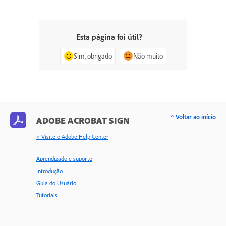
Esta página foi útil?
Sim, obrigado
Não muito
^ Voltar ao início
ADOBE ACROBAT SIGN
< Visite o Adobe Help Center
Aprendizado e suporte
Introdução
Guia do Usuário
Tutoriais